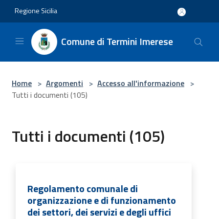
Salta al contenuto principale
Regione Sicilia
Comune di Termini Imerese
Home
>
Argomenti
>
Accesso all'informazione
>
Tutti i documenti (105)
Tutti i documenti (105)
Regolamento comunale di
organizzazione e di funzionamento
dei settori, dei servizi e degli uffici