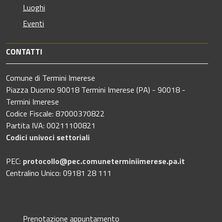
Luoghi
Eventi
CONTATTI
Comune di Termini Imerese
Piazza Duomo 90018 Termini Imerese (PA) - 90018 -
Termini Imerese
Codice Fiscale: 87000370822
Partita IVA: 00211100821
Codici univoci settoriali
PEC:
protocollo@pec.comuneterminiimerese.pa.it
Centralino Unico: 09181 28 111
Prenotazione appuntamento