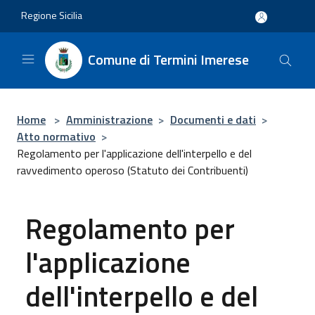
Salta al contenuto principale
Regione Sicilia
Comune di Termini Imerese
Home
>
Amministrazione
>
Documenti e dati
>
Atto normativo
>
Regolamento per l'applicazione dell'interpello e del
ravvedimento operoso (Statuto dei Contribuenti)
Regolamento per
l'applicazione
dell'interpello e del