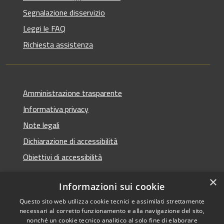
Segnalazione disservizio
Leggi le FAQ
Richiesta assistenza
Amministrazione trasparente
Informativa privacy
Note legali
Dichiarazione di accessibilità
Obiettivi di accessibilità
×
Informazioni sui cookie
Questo sito web utilizza cookie tecnici e assimilati strettamente
RSS
Copyright © 2026 • Comune di
necessari al corretto funzionamento e alla navigazione del sito,
Accessibilità
Termini Imerese • Powered
nonché un cookie tecnico analitico al solo fine di elaborare