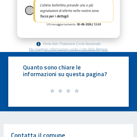
🟡
L’ultimo bollettino prevede una o più
segnalazioni di allerta nella nostra zona.
Tocca per i dettagli.
Ultimo aggiornamento:
05-08-2026 | 12:30
Fonte dati: Protezione Civile Nazionale.
Per maggiori informazioni visita il sito della Regione.
Quanto sono chiare le
informazioni su questa pagina?
Contatta il comune