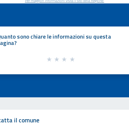
Per maggiori informazioni visita il sito della Regione.
uanto sono chiare le informazioni su questa
agina?
atta il comune