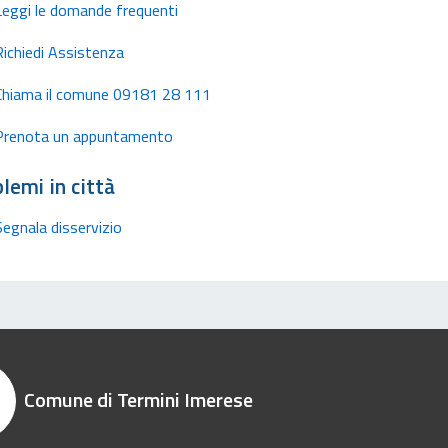
Leggi le domande frequenti
Richiedi Assistenza
Chiama il comune 09181 28 111
Prenota un appuntamento
lemi in città
Segnala disservizio
Comune di Termini Imerese