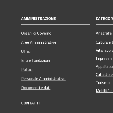
AMMINISTRAZIONE
CATEGORI
Organi di Governo
Anagrafe e
Aree Amministrative
Cultura e 
Vita lavor
Uffici
Imprese 
Enti e fondazioni
Appalti pu
Politici
Catasto e
Personale Amministrativo
Turismo
Documenti e dati
Mobilità e
CONTATTI