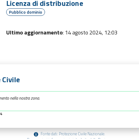
Licenza di distribuzione
Pubblico dominio
Ultimo aggiornamento
: 14 agosto 2024, 12:03
 Civile
mento nella nostra zona.
34
Fonte dati: Protezione Civile Nazionale.