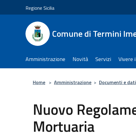
Salta al contenuto principale
Regione Sicilia
Comune di Termini Im
Amministrazione
Novità
Servizi
Vivere 
Home
>
Amministrazione
>
Documenti e dati
Nuovo Regolamen
Mortuaria