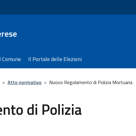
erese
il Comune
Il Portale delle Elezioni
>
Atto normativo
>
Nuovo Regolamento di Polizia Mortuaria
to di Polizia