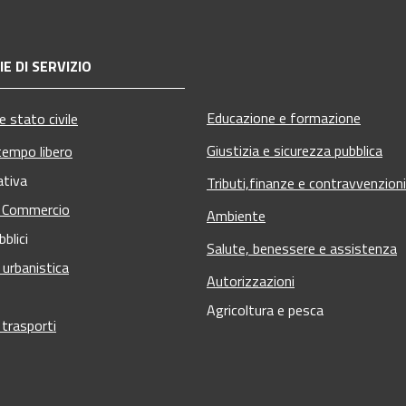
E DI SERVIZIO
Educazione e formazione
 stato civile
Giustizia e sicurezza pubblica
tempo libero
ativa
Tributi,finanze e contravvenzioni
e Commercio
Ambiente
bblici
Salute, benessere e assistenza
 urbanistica
Autorizzazioni
Agricoltura e pesca
 trasporti