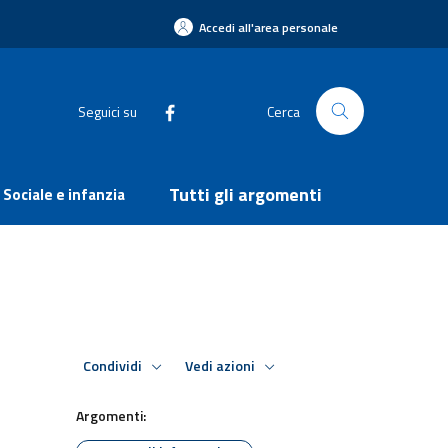
Accedi all'area personale
Seguici su
Cerca
Tutti gli argomenti
Sociale e infanzia
Condividi
Vedi azioni
Argomenti: