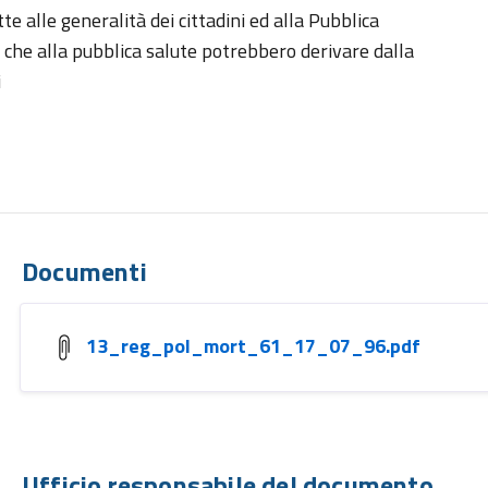
e alle generalità dei cittadini ed alla Pubblica
 che alla pubblica salute potrebbero derivare dalla
i
Documenti
13_reg_pol_mort_61_17_07_96.pdf
Ufficio responsabile del documento