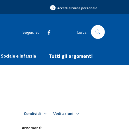
Accedi all'area personale
Seguici su
Cerca
Tutti gli argomenti
Sociale e infanzia
Condividi
Vedi azioni
Argomenti: