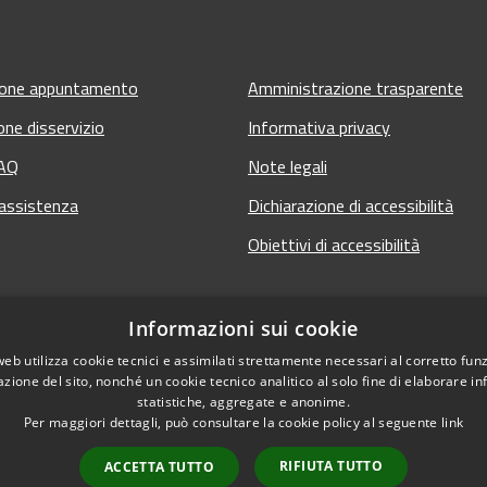
ione appuntamento
Amministrazione trasparente
one disservizio
Informativa privacy
FAQ
Note legali
 assistenza
Dichiarazione di accessibilità
Obiettivi di accessibilità
Informazioni sui cookie
web utilizza cookie tecnici e assimilati strettamente necessari al corretto fu
azione del sito, nonché un cookie tecnico analitico al solo fine di elaborare i
statistiche, aggregate e anonime.
Per maggiori dettagli, può consultare la cookie policy al seguente
link
RIFIUTA TUTTO
ACCETTA TUTTO
 sito
Copyright © 2026 • Comun