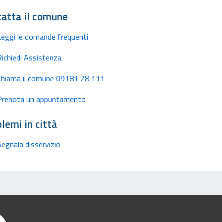
atta il comune
Leggi le domande frequenti
Richiedi Assistenza
Chiama il comune 09181 28 111
Prenota un appuntamento
lemi in città
Segnala disservizio