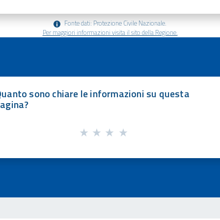
Fonte dati: Protezione Civile Nazionale.
Per maggiori informazioni visita il sito della Regione.
uanto sono chiare le informazioni su questa
agina?