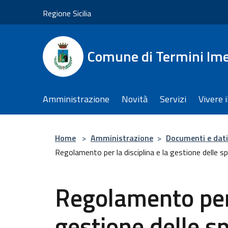
Salta al contenuto principale
Regione Sicilia
Comune di Termini Im
Amministrazione
Novità
Servizi
Vivere 
Home
>
Amministrazione
>
Documenti e dati
Regolamento per la disciplina e la gestione delle sp
Regolamento per 
gestione delle s