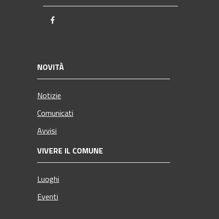
Facebook
NOVITÀ
Notizie
Comunicati
Avvisi
VIVERE IL COMUNE
Luoghi
Eventi