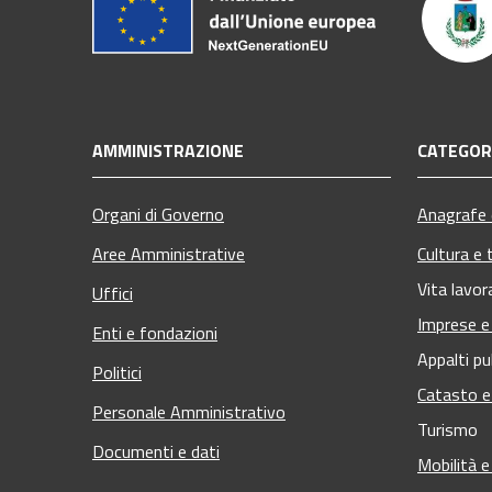
AMMINISTRAZIONE
CATEGORI
Organi di Governo
Anagrafe e
Aree Amministrative
Cultura e 
Vita lavor
Uffici
Imprese 
Enti e fondazioni
Appalti pu
Politici
Catasto e
Personale Amministrativo
Turismo
Documenti e dati
Mobilità e