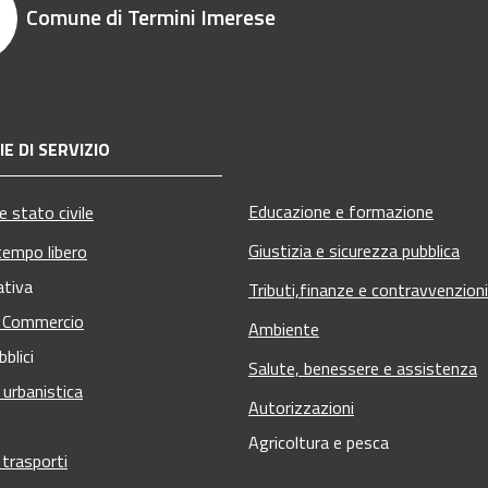
Comune di Termini Imerese
E DI SERVIZIO
Educazione e formazione
 stato civile
Giustizia e sicurezza pubblica
tempo libero
ativa
Tributi,finanze e contravvenzioni
e Commercio
Ambiente
bblici
Salute, benessere e assistenza
 urbanistica
Autorizzazioni
Agricoltura e pesca
 trasporti