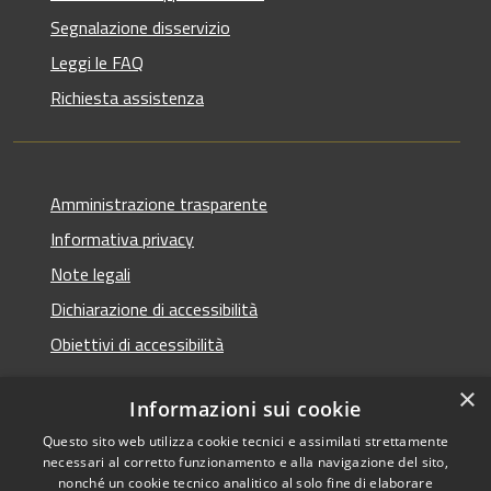
Segnalazione disservizio
Leggi le FAQ
Richiesta assistenza
Amministrazione trasparente
Informativa privacy
Note legali
Dichiarazione di accessibilità
Obiettivi di accessibilità
×
Informazioni sui cookie
Questo sito web utilizza cookie tecnici e assimilati strettamente
RSS
Copyright © 2026 • Comune di
necessari al corretto funzionamento e alla navigazione del sito,
Accessibilità
Termini Imerese • Powered
nonché un cookie tecnico analitico al solo fine di elaborare