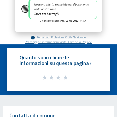
🟢
Nessuna allerta segnalata dal dipartimento
nella nostra zona.
Tocca per i dettagli.
Ultimo aggiornamento:
08-08-2026 | 11:57
Fonte dati: Protezione Civile Nazionale.
Per maggiori informazioni visita il sito della Regione.
Quanto sono chiare le
informazioni su questa pagina?
Contatta il comune