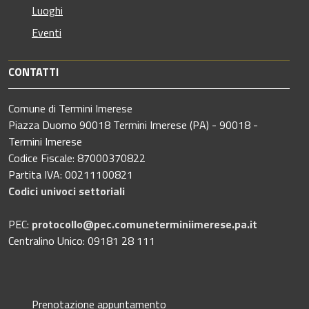
Luoghi
Eventi
CONTATTI
Comune di Termini Imerese
Piazza Duomo 90018 Termini Imerese (PA) - 90018 -
Termini Imerese
Codice Fiscale: 87000370822
Partita IVA: 00211100821
Codici univoci settoriali
PEC:
protocollo@pec.comuneterminiimerese.pa.it
Centralino Unico: 09181 28 111
Prenotazione appuntamento