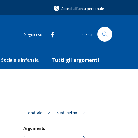
Accedi all'area personale
Seguici su
Cerca
Tutti gli argomenti
Sociale e infanzia
Condividi
Vedi azioni
Argomenti: