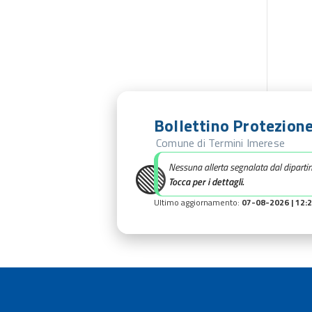
Bollettino Protezione
Comune di Termini Imerese
🟢
Nessuna allerta segnalata dal diparti
Tocca per i dettagli.
Ultimo aggiornamento:
07-08-2026 | 12: