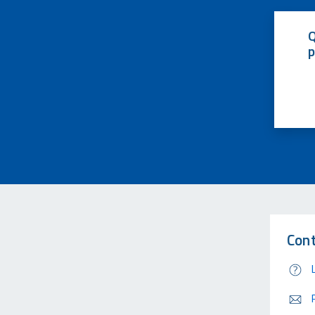
Q
p
Cont