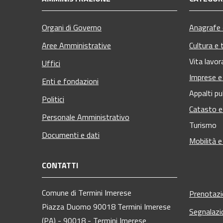
Organi di Governo
Anagrafe e
Aree Amministrative
Cultura e 
Vita lavor
Uffici
Imprese 
Enti e fondazioni
Appalti pu
Politici
Catasto e
Personale Amministrativo
Turismo
Documenti e dati
Mobilità e
CONTATTI
Comune di Termini Imerese
Prenotaz
Piazza Duomo 90018 Termini Imerese
Segnalazi
(PA) - 90018 - Termini Imerese