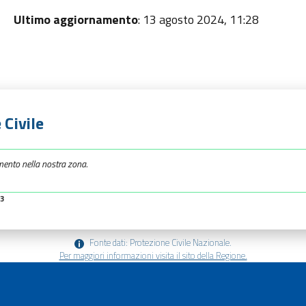
Ultimo aggiornamento
: 13 agosto 2024, 11:28
 Civile
mento nella nostra zona.
23
Fonte dati: Protezione Civile Nazionale.
Per maggiori informazioni visita il sito della Regione.