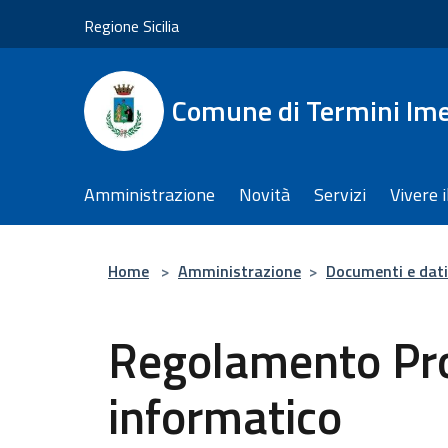
Salta al contenuto principale
Regione Sicilia
Comune di Termini Im
Amministrazione
Novità
Servizi
Vivere 
Home
>
Amministrazione
>
Documenti e dati
Regolamento Pro
informatico