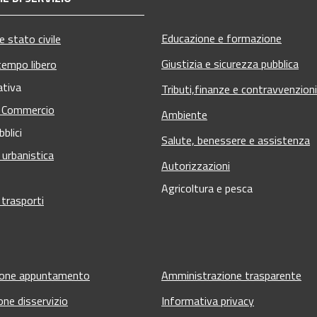
Educazione e formazione
 stato civile
Giustizia e sicurezza pubblica
tempo libero
ativa
Tributi,finanze e contravvenzioni
e Commercio
Ambiente
bblici
Salute, benessere e assistenza
 urbanistica
Autorizzazioni
Agricoltura e pesca
 trasporti
ione appuntamento
Amministrazione trasparente
one disservizio
Informativa privacy