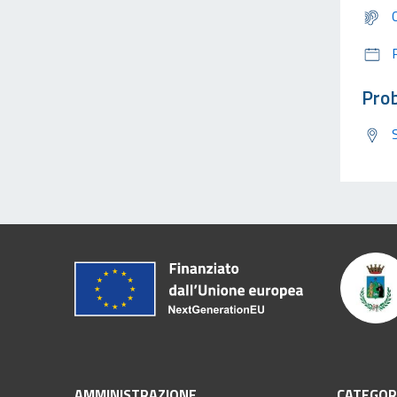
Prob
AMMINISTRAZIONE
CATEGORI