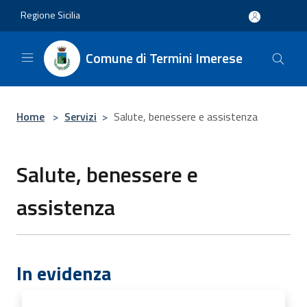
Salta al contenuto principale
Regione Sicilia
Comune di Termini Imerese
Home
>
Servizi
>
Salute, benessere e assistenza
Salute, benessere e
assistenza
In evidenza