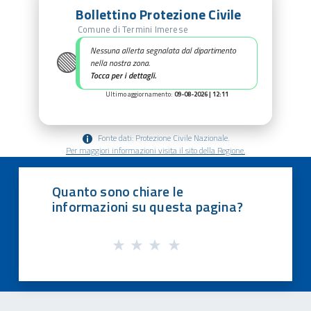
Bollettino Protezione Civile
Comune di Termini Imerese
🟢
Nessuna allerta segnalata dal dipartimento
nella nostra zona.
Tocca per i dettagli.
Ultimo aggiornamento:
09-08-2026 | 12:11
Fonte dati: Protezione Civile Nazionale.
Per maggiori informazioni visita il sito della Regione.
Quanto sono chiare le
informazioni su questa pagina?