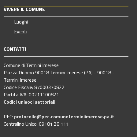
VIVERE IL COMUNE
Luoghi
Eventi
CONTATTI
Comune di Termini Imerese
Piazza Duomo 90018 Termini Imerese (PA) - 90018 -
Termini Imerese
Codice Fiscale: 87000370822
Partita IVA: 00211100821
Codici univoci settoriali
PEC:
protocollo@pec.comuneterminiimerese.pa.it
Centralino Unico: 09181 28 111