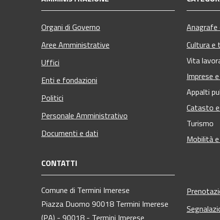
Organi di Governo
Anagrafe e
Aree Amministrative
Cultura e 
Vita lavor
Uffici
Imprese 
Enti e fondazioni
Appalti pu
Politici
Catasto e
Personale Amministrativo
Turismo
Documenti e dati
Mobilità e
CONTATTI
Comune di Termini Imerese
Prenotaz
Piazza Duomo 90018 Termini Imerese
Segnalazi
(PA) - 90018 - Termini Imerese