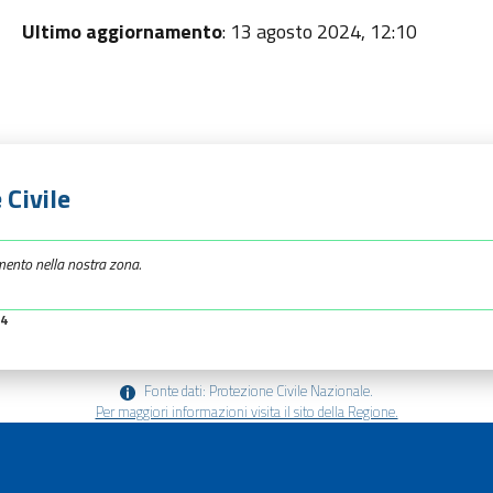
Ultimo aggiornamento
: 13 agosto 2024, 12:10
 Civile
mento nella nostra zona.
34
Fonte dati: Protezione Civile Nazionale.
Per maggiori informazioni visita il sito della Regione.