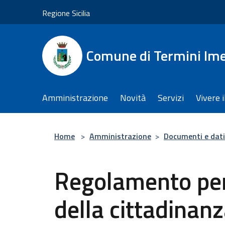
Salta al contenuto principale
Regione Sicilia
Comune di Termini Im
Amministrazione
Novità
Servizi
Vivere 
Home
>
Amministrazione
>
Documenti e dati
Regolamento per
della cittadinan