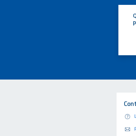
Q
p
Cont