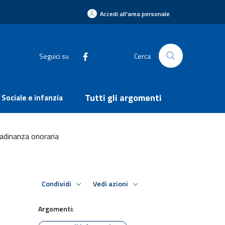
Accedi all'area personale
Seguici su
Cerca
Tutti gli argomenti
Sociale e infanzia
tadinanza onoraria
Condividi
Vedi azioni
Argomenti: