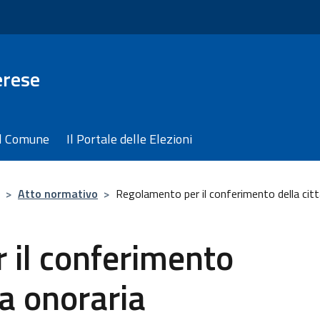
erese
il Comune
Il Portale delle Elezioni
>
Atto normativo
>
Regolamento per il conferimento della cit
 il conferimento
za onoraria