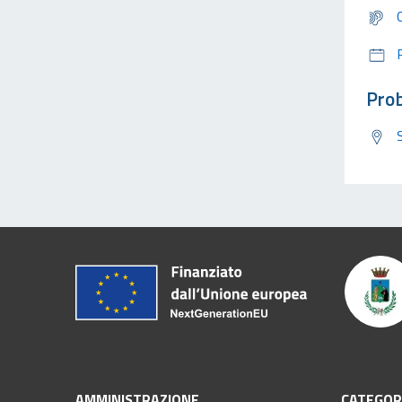
Prob
AMMINISTRAZIONE
CATEGORI