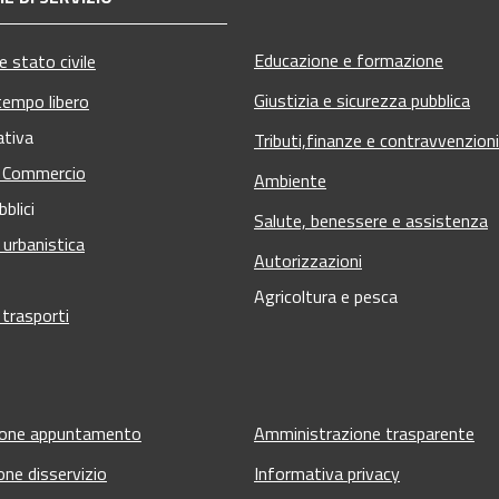
Educazione e formazione
 stato civile
Giustizia e sicurezza pubblica
tempo libero
ativa
Tributi,finanze e contravvenzioni
e Commercio
Ambiente
bblici
Salute, benessere e assistenza
 urbanistica
Autorizzazioni
Agricoltura e pesca
 trasporti
ione appuntamento
Amministrazione trasparente
one disservizio
Informativa privacy