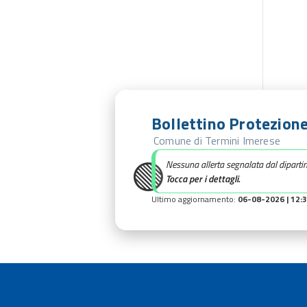
Bollettino Protezione
Comune di Termini Imerese
🟢
Nessuna allerta segnalata dal diparti
Tocca per i dettagli.
Ultimo aggiornamento:
06-08-2026 | 12: