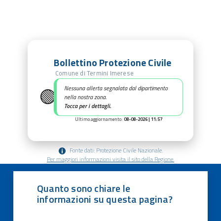
Bollettino Protezione Civile
Comune di Termini Imerese
🟢
Nessuna allerta segnalata dal dipartimento
nella nostra zona.
Tocca per i dettagli.
Ultimo aggiornamento:
08-08-2026 | 11:57
Fonte dati: Protezione Civile Nazionale.
Per maggiori informazioni visita il sito della Regione.
Quanto sono chiare le
informazioni su questa pagina?