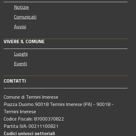
Notizie
Comunicati
Avvisi
VIVERE IL COMUNE
Luoghi
Eventi
CONTATTI
Comune di Termini Imerese
Piazza Duomo 90018 Termini Imerese (PA) - 90018 -
Termini Imerese
Codice Fiscale: 87000370822
Partita IVA: 00211100821
Codici univoci settoriali