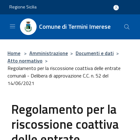
Salta al contenuto principale
Regione Sicilia
Comune di Termini Imerese
Home
>
Amministrazione
>
Documenti e dati
>
Atto normativo
>
Regolamento per la riscossione coattiva delle entrate
comunali - Delibera di approvazione C.C. n. 52 del
14/06/2021
Regolamento per la
riscossione coattiva
delle entrate