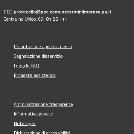
PEC:
protocollo@pec.comuneterminiimerese.pa.it
Centralino Unico: 09181 28 111
Prenotazione appuntamento
Segnalazione disservizio
Leggi le FAQ
Richiesta assistenza
Amministrazione trasparente
Informativa privacy
Note legali
Dichiarazione di accessibilità