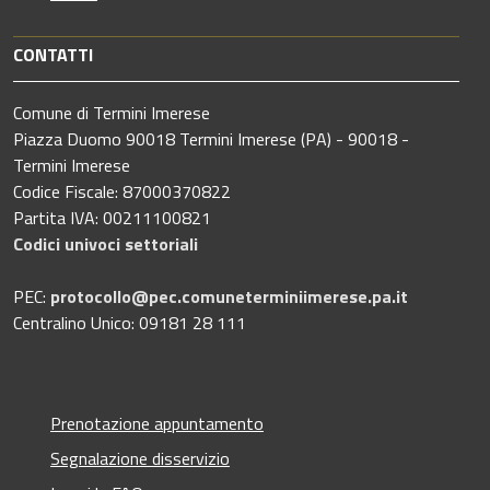
CONTATTI
Comune di Termini Imerese
Piazza Duomo 90018 Termini Imerese (PA) - 90018 -
Termini Imerese
Codice Fiscale: 87000370822
Partita IVA: 00211100821
Codici univoci settoriali
PEC:
protocollo@pec.comuneterminiimerese.pa.it
Centralino Unico: 09181 28 111
Prenotazione appuntamento
Segnalazione disservizio