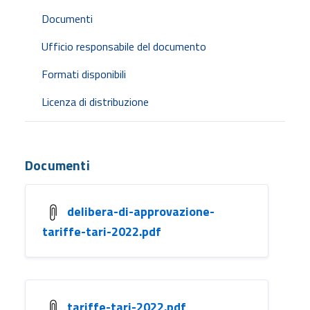
Documenti
Ufficio responsabile del documento
Formati disponibili
Licenza di distribuzione
Documenti
delibera-di-approvazione-
tariffe-tari-2022.pdf
tariffe-tari-2022.pdf