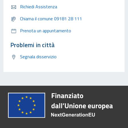
Richiedi Assistenza
Chiama il comune 09181 28 111
Prenota un appuntamento
Problemi in città
Segnala disservizio