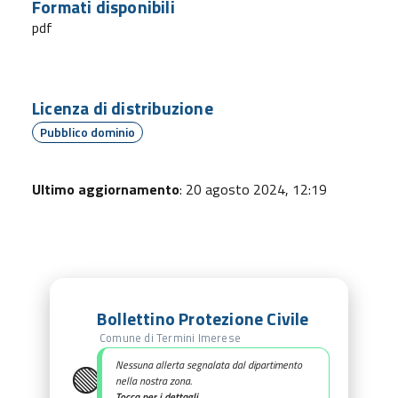
Formati disponibili
pdf
Licenza di distribuzione
Pubblico dominio
Ultimo aggiornamento
: 20 agosto 2024, 12:19
Bollettino Protezione Civile
Comune di Termini Imerese
🟢
Nessuna allerta segnalata dal dipartimento
nella nostra zona.
Tocca per i dettagli.