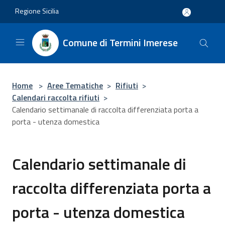
Salta al contenuto principale
Regione Sicilia
Comune di Termini Imerese
Home
>
Aree Tematiche
>
Rifiuti
>
Calendari raccolta rifiuti
>
Calendario settimanale di raccolta differenziata porta a
porta - utenza domestica
Calendario settimanale di
raccolta differenziata porta a
porta - utenza domestica