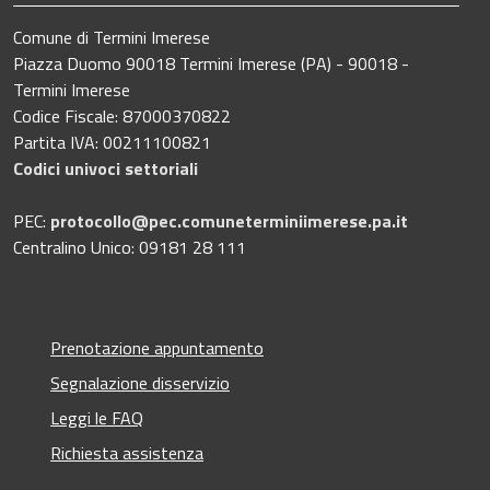
Comune di Termini Imerese
Piazza Duomo 90018 Termini Imerese (PA) - 90018 -
Termini Imerese
Codice Fiscale: 87000370822
Partita IVA: 00211100821
Codici univoci settoriali
PEC:
protocollo@pec.comuneterminiimerese.pa.it
Centralino Unico: 09181 28 111
Prenotazione appuntamento
Segnalazione disservizio
Leggi le FAQ
Richiesta assistenza