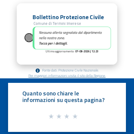
Bollettino Protezione Civile
Comune di Termini Imerese
🟢
Nessuna allerta segnalata dal dipartimento
nella nostra zona.
Tocca per i dettagli.
Ultimo aggiornamento:
07-08-2026 | 12:23
Fonte dati: Protezione Civile Nazionale.
Per maggiori informazioni visita il sito della Regione.
Quanto sono chiare le
informazioni su questa pagina?