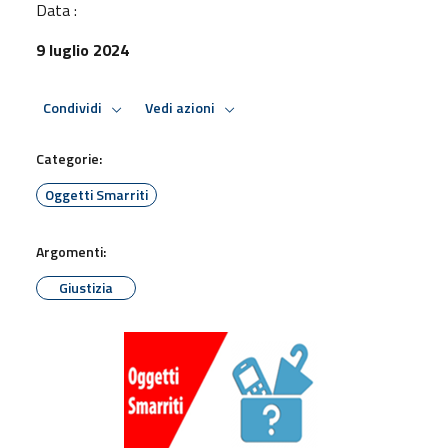
Data :
9 luglio 2024
Condividi
Vedi azioni
Categorie:
Oggetti Smarriti
Argomenti:
Giustizia