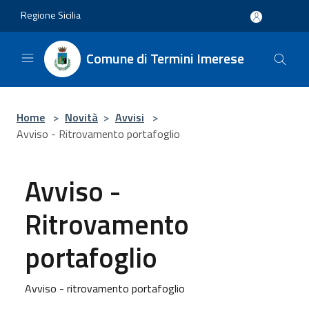
Salta al contenuto principale
Regione Sicilia
Comune di Termini Imerese
Home
>
Novità
>
Avvisi
>
Avviso - Ritrovamento portafoglio
Avviso -
Ritrovamento
portafoglio
Avviso - ritrovamento portafoglio