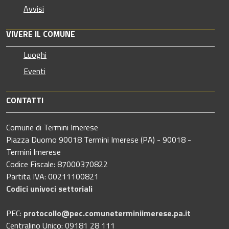
Avvisi
VIVERE IL COMUNE
Luoghi
Eventi
CONTATTI
Comune di Termini Imerese
Piazza Duomo 90018 Termini Imerese (PA) - 90018 -
Termini Imerese
Codice Fiscale: 87000370822
Partita IVA: 00211100821
Codici univoci settoriali
PEC:
protocollo@pec.comuneterminiimerese.pa.it
Centralino Unico: 09181 28 111