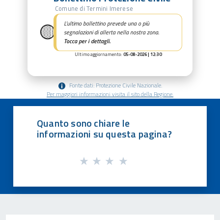
Comune di Termini Imerese
🟡
L’ultimo bollettino prevede una o più
segnalazioni di allerta nella nostra zona.
Tocca per i dettagli.
Ultimo aggiornamento:
05-08-2026 | 12:30
Fonte dati: Protezione Civile Nazionale.
Per maggiori informazioni visita il sito della Regione.
Quanto sono chiare le
informazioni su questa pagina?