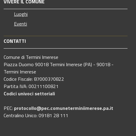
VIVERE IL COMUNE
Luoghi
Eventi
CONTATTI
Comune di Termini Imerese
Piazza Duomo 90018 Termini Imerese (PA) - 90018 -
Termini Imerese
Codice Fiscale: 87000370822
Partita IVA: 00211100821
Codici univoci settoriali
PEC:
protocollo@pec.comuneterminiimerese.pa.it
Centralino Unico: 09181 28 111