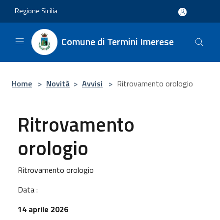
Salta al contenuto principale
Regione Sicilia
Comune di Termini Imerese
Home
>
Novità
>
Avvisi
>
Ritrovamento orologio
Ritrovamento
orologio
Ritrovamento orologio
Data :
14 aprile 2026