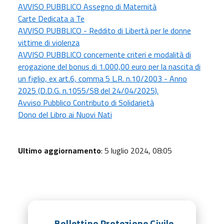
AVVISO PUBBLICO Assegno di Maternità
Carte Dedicata a Te
AVVISO PUBBLICO - Reddito di Libertà per le donne
vittime di violenza
AVVISO PUBBLICO concernente criteri e modalità di
erogazione del bonus di 1.000,00 euro per la nascita di
un figlio, ex art.6, comma 5 L.R. n.10/2003 - Anno
2025 (D.D.G. n.1055/S8 del 24/04/2025).
Avviso Pubblico Contributo di Solidarietà
Dono del Libro ai Nuovi Nati
Ultimo aggiornamento
: 5 luglio 2024, 08:05
Bollettino Protezione Civile