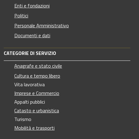
Enti e fondazioni
Politici
Personale Amministrativo
Documenti e dati
CATEGORIE DI SERVIZIO
Anagrafe e stato civile
Cultura e tempo libero
Vita lavorativa
Imprese e Commercio
Appalti pubblici
Catasto e urbanistica
Turismo
Mobilità e trasporti