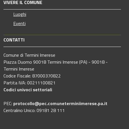
VIVERE IL COMUNE
Luoghi
Eventi
CONTATTI
Comune di Termini Imerese
Piazza Duomo 90018 Termini Imerese (PA) - 90018 -
Termini Imerese
Codice Fiscale: 87000370822
Partita IVA: 00211100821
Codici univoci settoriali
PEC:
protocollo@pec.comuneterminiimerese.pa.it
Centralino Unico: 09181 28 111