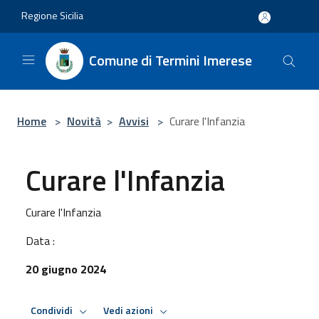
Salta al contenuto principale
Regione Sicilia
Comune di Termini Imerese
Home
>
Novità
>
Avvisi
>
Curare l'Infanzia
Curare l'Infanzia
Curare l'Infanzia
Data :
20 giugno 2024
Condividi
Vedi azioni