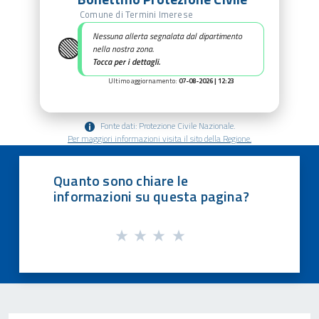
Comune di Termini Imerese
🟢
Nessuna allerta segnalata dal dipartimento
nella nostra zona.
Tocca per i dettagli.
Ultimo aggiornamento:
07-08-2026 | 12:23
Fonte dati: Protezione Civile Nazionale.
Per maggiori informazioni visita il sito della Regione.
Quanto sono chiare le
informazioni su questa pagina?