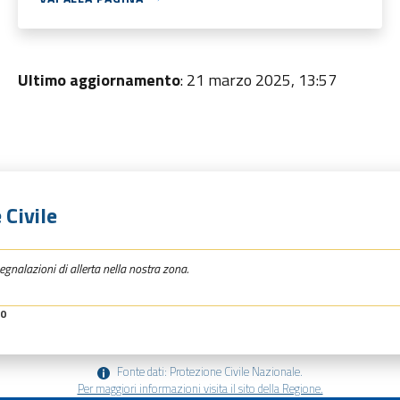
Ultimo aggiornamento
: 21 marzo 2025, 13:57
 Civile
egnalazioni di allerta nella nostra zona.
30
Fonte dati: Protezione Civile Nazionale.
Per maggiori informazioni visita il sito della Regione.