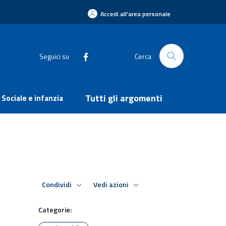
Accedi all'area personale
Seguici su
Cerca
Tutti gli argomenti
Sociale e infanzia
Condividi
Vedi azioni
Categorie: