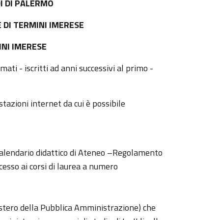
DI DI PALERMO
DI TERMINI IMERESE
NI IMERESE
i - iscritti ad anni successivi al primo -
stazioni internet da cui è possibile
Calendario didattico di Ateneo –Regolamento
cesso ai corsi di laurea a numero
stero della Pubblica Amministrazione) che