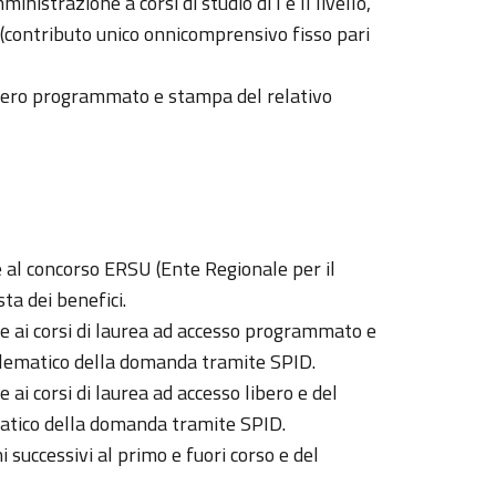
nistrazione a corsi di studio di I e II livello,
 (contributo unico onnicomprensivo fisso pari
 numero programmato e stampa del relativo
e al concorso ERSU (Ente Regionale per il
sta dei benefici.
ai corsi di laurea ad accesso programmato e
telematico della domanda tramite SPID.
i corsi di laurea ad accesso libero e del
matico della domanda tramite SPID.
successivi al primo e fuori corso e del