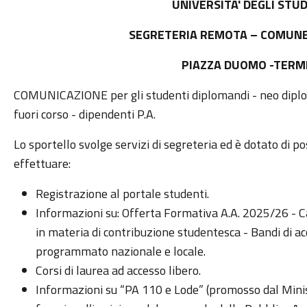
UNIVERSITA' DEGLI STU
SEGRETERIA REMOTA – COMUNE 
PIAZZA DUOMO -TERMI
COMUNICAZIONE per gli studenti diplomandi - neo diplomat
fuori corso - dipendenti P.A.
Lo sportello svolge servizi di segreteria ed è dotato di po
effettuare:
Registrazione al portale studenti.
Informazioni su: Offerta Formativa A.A. 2025/26 - 
in materia di contribuzione studentesca - Bandi di ac
programmato nazionale e locale.
Corsi di laurea ad accesso libero.
Informazioni su “PA 110 e Lode” (promosso dal Mini