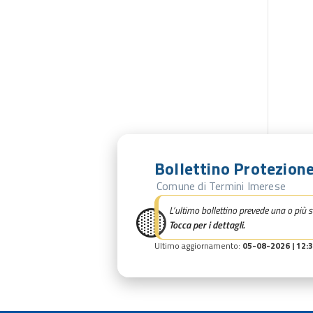
Bollettino Protezione
Comune di Termini Imerese
🟡
L’ultimo bollettino prevede una o più s
Tocca per i dettagli.
Ultimo aggiornamento:
05-08-2026 | 12: