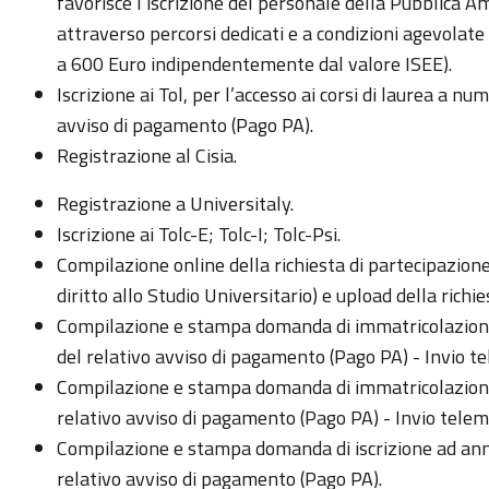
favorisce l’iscrizione del personale della Pubblica Ammi
attraverso percorsi dedicati e a condizioni agevolate
a 600 Euro indipendentemente dal valore ISEE).
Iscrizione ai Tol, per l’accesso ai corsi di laurea a
avviso di pagamento (Pago PA).
Registrazione al Cisia.
Registrazione a Universitaly.
Iscrizione ai Tolc-E; Tolc-I; Tolc-Psi.
Compilazione online della richiesta di partecipazion
diritto allo Studio Universitario) e upload della richie
Compilazione e stampa domanda di immatricolazione 
del relativo avviso di pagamento (Pago PA) - Invio 
Compilazione e stampa domanda di immatricolazione a
relativo avviso di pagamento (Pago PA) - Invio tele
Compilazione e stampa domanda di iscrizione ad anni 
relativo avviso di pagamento (Pago PA).