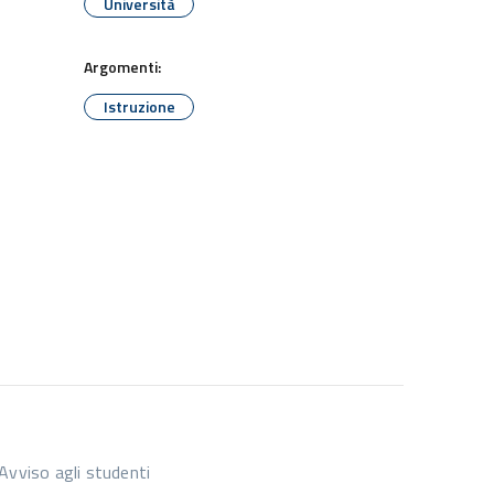
Università
Argomenti:
Istruzione
vviso agli studenti