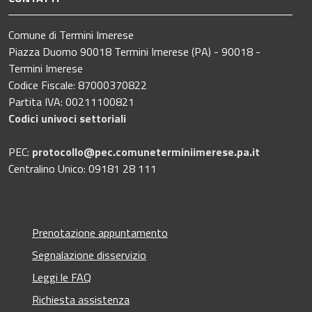
Comune di Termini Imerese
Piazza Duomo 90018 Termini Imerese (PA) - 90018 -
Termini Imerese
Codice Fiscale: 87000370822
Partita IVA: 00211100821
Codici univoci settoriali
PEC:
protocollo@pec.comuneterminiimerese.pa.it
Centralino Unico: 09181 28 111
Prenotazione appuntamento
Segnalazione disservizio
Leggi le FAQ
Richiesta assistenza