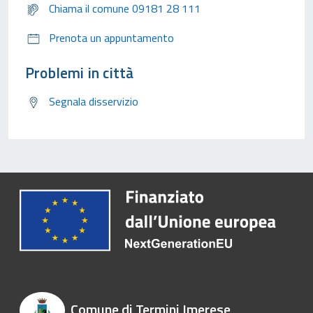
Chiama il comune 09181 28 111
Prenota un appuntamento
Problemi in città
Segnala disservizio
Comune di Termini Imerese