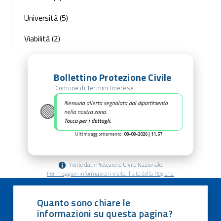
Università (5)
Viabilità (2)
Bollettino Protezione Civile
Comune di Termini Imerese
🟢
Nessuna allerta segnalata dal dipartimento
nella nostra zona.
Tocca per i dettagli.
Ultimo aggiornamento:
08-08-2026 | 11:57
Fonte dati: Protezione Civile Nazionale.
Per maggiori informazioni visita il sito della Regione.
Quanto sono chiare le
informazioni su questa pagina?