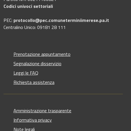
Codici univoci settoriali
PEC:
protocollo@pec.comuneterminiimerese.pa.it
Centralino Unico: 09181 28 111
Prenotazione appuntamento
Segnalazione disservizio
Leggi le FAQ
Richiesta assistenza
Amministrazione trasparente
Informativa privacy
Note legali