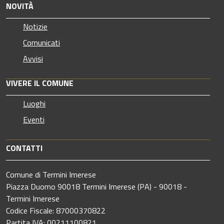
NOVITÀ
Notizie
Comunicati
Avvisi
VIVERE IL COMUNE
Luoghi
Eventi
CONTATTI
Comune di Termini Imerese
Piazza Duomo 90018 Termini Imerese (PA) - 90018 -
Termini Imerese
Codice Fiscale: 87000370822
Partita IVA: 00211100821