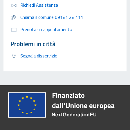
Richiedi Assistenza
Chiama il comune 09181 28 111
Prenota un appuntamento
Problemi in città
Segnala disservizio