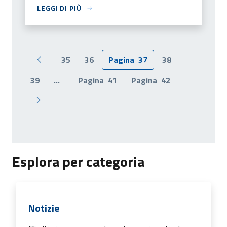
LEGGI DI PIÙ
35
36
Pagina
37
38
Pagina precedente
39
...
Pagina
41
Pagina
42
Pagina successiva
Esplora per categoria
Notizie