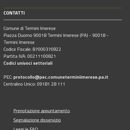
CONTATTI
Comune di Termini Imerese
Piazza Duomo 90018 Termini Imerese (PA) - 90018 -
Termini Imerese
Codice Fiscale: 87000370822
Partita IVA: 00211100821
Codici univoci settoriali
PEC:
protocollo@pec.comuneterminiimerese.pa.it
Centralino Unico: 09181 28 111
Prenotazione appuntamento
Segnalazione disservizio
Leggi le FAQ