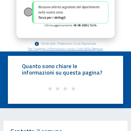
🟢
Nessuna allerta segnalata dal dipartimento
nella nostra zona.
Tocca per i dettagli.
Ultimo aggiornamento:
06-08-2026 | 12:34
Fonte dati: Protezione Civile Nazionale.
Per maggiori informazioni visita il sito della Regione.
Quanto sono chiare le
informazioni su questa pagina?