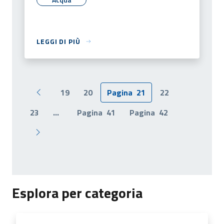
LEGGI DI PIÙ
19
20
Pagina
21
22
Pagina precedente
23
...
Pagina
41
Pagina
42
Pagina successiva
Esplora per categoria