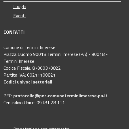
Luoghi
Eventi
CONTATTI
Comune di Termini Imerese
Piazza Duomo 90018 Termini Imerese (PA) - 90018 -
Termini Imerese
Codice Fiscale: 87000370822
Partita IVA: 00211100821
Codici univoci settoriali
PEC:
protocollo@pec.comuneterminiimerese.pa.it
Centralino Unico: 09181 28 111
Prenotazione appuntamento