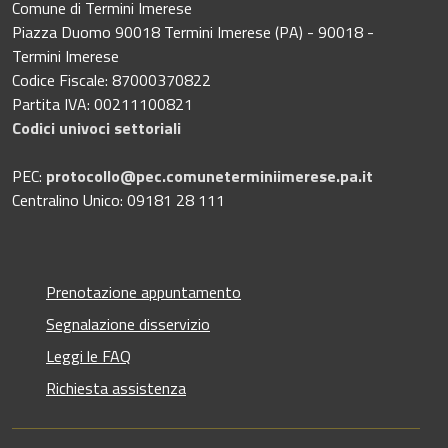
Comune di Termini Imerese
Piazza Duomo 90018 Termini Imerese (PA) - 90018 -
Termini Imerese
Codice Fiscale: 87000370822
Partita IVA: 00211100821
Codici univoci settoriali
PEC:
protocollo@pec.comuneterminiimerese.pa.it
Centralino Unico: 09181 28 111
Prenotazione appuntamento
Segnalazione disservizio
Leggi le FAQ
Richiesta assistenza