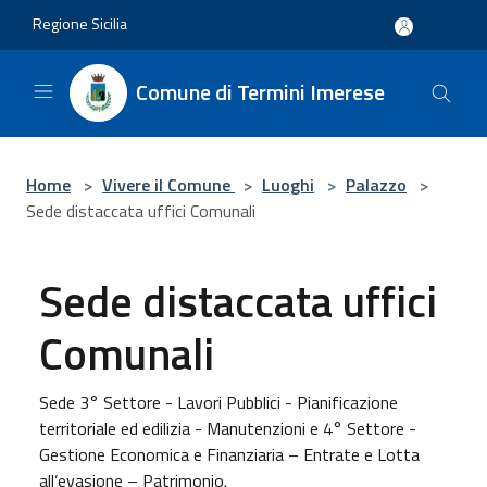
Salta al contenuto principale
Regione Sicilia
Comune di Termini Imerese
Home
>
Vivere il Comune
>
Luoghi
>
Palazzo
>
Sede distaccata uffici Comunali
Sede distaccata uffici
Comunali
Sede 3° Settore - Lavori Pubblici - Pianificazione
territoriale ed edilizia - Manutenzioni e 4° Settore -
Gestione Economica e Finanziaria – Entrate e Lotta
all’evasione – Patrimonio.