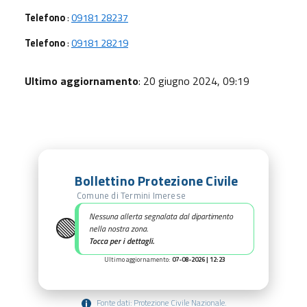
Telefono
:
09181 28237
Telefono
:
09181 28219
Ultimo aggiornamento
: 20 giugno 2024, 09:19
Bollettino Protezione Civile
Comune di Termini Imerese
🟢
Nessuna allerta segnalata dal dipartimento
nella nostra zona.
Tocca per i dettagli.
Ultimo aggiornamento:
07-08-2026 | 12:23
Fonte dati: Protezione Civile Nazionale.