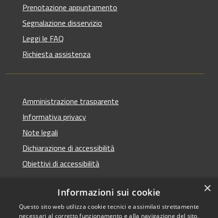
Prenotazione appuntamento
Segnalazione disservizio
Leggi le FAQ
Richiesta assistenza
Amministrazione trasparente
Informativa privacy
Note legali
Dichiarazione di accessibilità
Obiettivi di accessibilità
×
Informazioni sui cookie
Questo sito web utilizza cookie tecnici e assimilati strettamente
RSS
Copyright © 2026 • Comune di
necessari al corretto funzionamento e alla navigazione del sito,