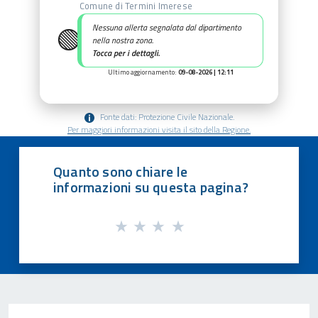
Comune di Termini Imerese
🟢
Nessuna allerta segnalata dal dipartimento
nella nostra zona.
Tocca per i dettagli.
Ultimo aggiornamento:
09-08-2026 | 12:11
Fonte dati: Protezione Civile Nazionale.
Per maggiori informazioni visita il sito della Regione.
Quanto sono chiare le
informazioni su questa pagina?