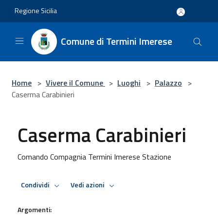
Salta al contenuto principale
Regione Sicilia
Comune di Termini Imerese
Home
>
Vivere il Comune
>
Luoghi
>
Palazzo
>
Caserma Carabinieri
Caserma Carabinieri
Comando Compagnia Termini Imerese Stazione
Condividi
Vedi azioni
Argomenti: