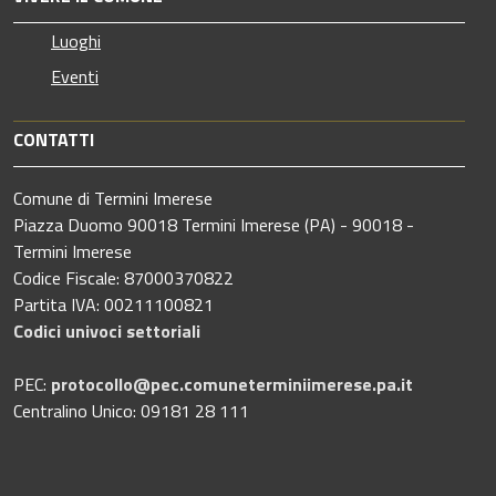
Luoghi
Eventi
CONTATTI
Comune di Termini Imerese
Piazza Duomo 90018 Termini Imerese (PA) - 90018 -
Termini Imerese
Codice Fiscale: 87000370822
Partita IVA: 00211100821
Codici univoci settoriali
PEC:
protocollo@pec.comuneterminiimerese.pa.it
Centralino Unico: 09181 28 111