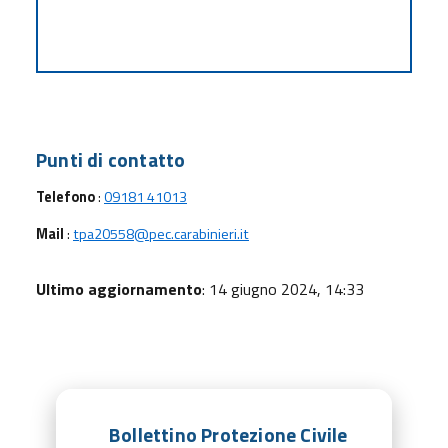
Punti di contatto
Telefono
:
09181 41013
Mail
:
tpa20558@pec.carabinieri.it
Ultimo aggiornamento
: 14 giugno 2024, 14:33
Bollettino Protezione Civile