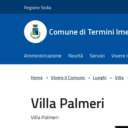
Salta al contenuto principale
Regione Sicilia
Comune di Termini Im
Amministrazione
Novità
Servizi
Vivere 
Home
>
Vivere il Comune
>
Luoghi
>
Villa
Villa Palmeri
Villa Palmeri