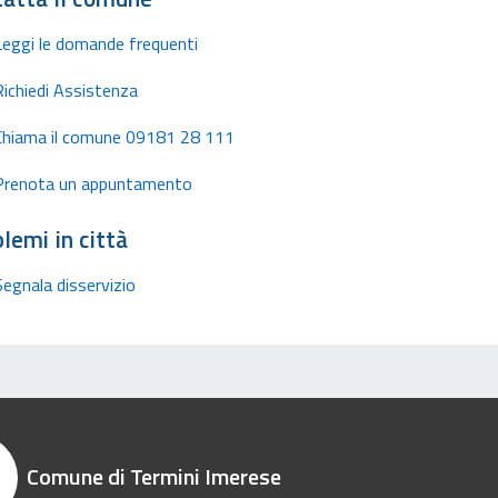
Leggi le domande frequenti
Richiedi Assistenza
Chiama il comune 09181 28 111
Prenota un appuntamento
lemi in città
Segnala disservizio
Comune di Termini Imerese