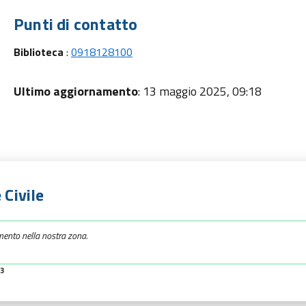
Punti di contatto
Biblioteca
:
0918128100
Ultimo aggiornamento
: 13 maggio 2025, 09:18
 Civile
mento nella nostra zona.
23