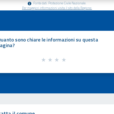
Fonte dati: Protezione Civile Nazionale.
Per maggiori informazioni visita il sito della Regione.
uanto sono chiare le informazioni su questa
agina?
atta il comune