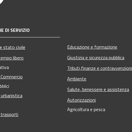
E DI SERVIZIO
Educazione e formazione
 stato civile
Giustizia e sicurezza pubblica
tempo libero
ativa
Tributi,finanze e contravvenzioni
e Commercio
Ambiente
bblici
Salute, benessere e assistenza
 urbanistica
Autorizzazioni
Agricoltura e pesca
 trasporti