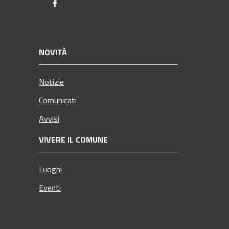
Facebook
NOVITÀ
Notizie
Comunicati
Avvisi
VIVERE IL COMUNE
Luoghi
Eventi