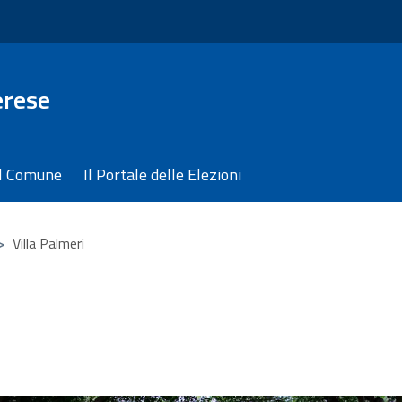
erese
il Comune
Il Portale delle Elezioni
>
Villa Palmeri