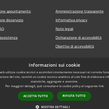
ione appuntamento
Amministrazione trasparente
one disservizio
Informativa privacy
FAQ
Note legali
 assistenza
Dichiarazione di accessibilità
Obiettivi di accessibilità
Informazioni sui cookie
web utilizza cookie tecnici e assimilati strettamente necessari al corretto fu
azione del sito, nonché un cookie tecnico analitico al solo fine di elaborare i
statistiche, aggregate e anonime.
Per maggiori dettagli, può consultare la cookie policy al seguente
link
RIFIUTA TUTTO
ACCETTA TUTTO
 sito
Copyright © 2026 • Comun
MOSTRA DETTAGLI