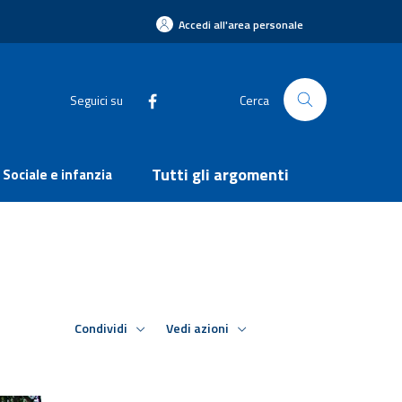
Accedi all'area personale
Seguici su
Cerca
Tutti gli argomenti
Sociale e infanzia
Condividi
Vedi azioni