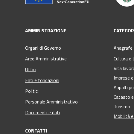
AMMINISTRAZIONE
CATEGORI
Organi di Governo
Anagrafe e
Aree Amministrative
Cultura e 
Vita lavor
Uffici
Imprese 
Enti e fondazioni
Appalti pu
Politici
Catasto e
Personale Amministrativo
Turismo
Documenti e dati
Mobilità e
CONTATTI