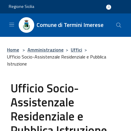
Salta al contenuto principale
Regione Sicilia
Comune di Termini Imerese
Home
>
Amministrazione
>
Uffici
>
Ufficio Socio-Assistenzale Residenziale e Pubblica
Istruzione
Ufficio Socio-
Assistenzale
Residenziale e
Pubblica Istruzione