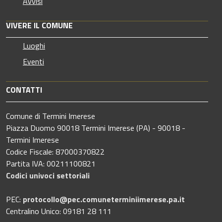
Avvisi
VIVERE IL COMUNE
Luoghi
Eventi
CONTATTI
Comune di Termini Imerese
Piazza Duomo 90018 Termini Imerese (PA) - 90018 -
Termini Imerese
Codice Fiscale: 87000370822
Partita IVA: 00211100821
Codici univoci settoriali
PEC:
protocollo@pec.comuneterminiimerese.pa.it
Centralino Unico: 09181 28 111