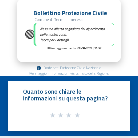
Bollettino Protezione Civile
Comune di Termini Imerese
🟢
Nessuna allerta segnalata dal dipartimento
nella nostra zona.
Tocca per i dettagli.
Ultimo aggiornamento:
08-08-2026 | 11:57
Fonte dati: Protezione Civile Nazionale.
Per maggiori informazioni visita il sito della Regione.
Quanto sono chiare le
informazioni su questa pagina?