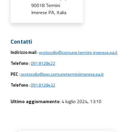
90018 Termini
Imerese PA, Italia
Utili
Contatti
Indirizzo mail
:
protocollo@comune.termini-imerese.pa.it
Telefono
:
091 8128422
PEC
:
protocollo@pec.comuneterminiimerese.pa.it
Telefono
:
091 8128432
Ultimo aggiornamento
: 4 luglio 2024, 13:10