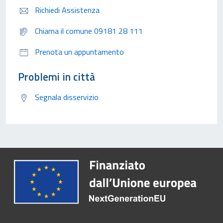
Richiedi Assistenza
Chiama il comune 09181 28 111
Prenota un appuntamento
Problemi in città
Segnala disservizio