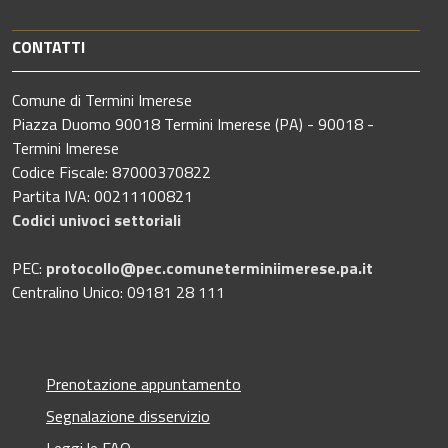
CONTATTI
Comune di Termini Imerese
Piazza Duomo 90018 Termini Imerese (PA) - 90018 -
Termini Imerese
Codice Fiscale: 87000370822
Partita IVA: 00211100821
Codici univoci settoriali
PEC:
protocollo@pec.comuneterminiimerese.pa.it
Centralino Unico: 09181 28 111
Prenotazione appuntamento
Segnalazione disservizio
Leggi le FAQ