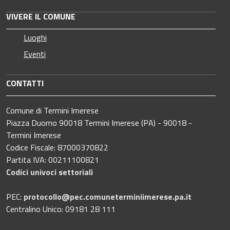
VIVERE IL COMUNE
Luoghi
Eventi
CONTATTI
Comune di Termini Imerese
Piazza Duomo 90018 Termini Imerese (PA) - 90018 -
Termini Imerese
Codice Fiscale: 87000370822
Partita IVA: 00211100821
Codici univoci settoriali
PEC:
protocollo@pec.comuneterminiimerese.pa.it
Centralino Unico: 09181 28 111