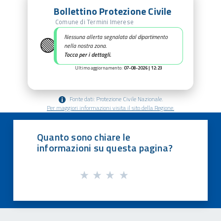
Bollettino Protezione Civile
Comune di Termini Imerese
🟢
Nessuna allerta segnalata dal dipartimento
nella nostra zona.
Tocca per i dettagli.
Ultimo aggiornamento:
07-08-2026 | 12:23
Fonte dati: Protezione Civile Nazionale.
Per maggiori informazioni visita il sito della Regione.
Quanto sono chiare le
informazioni su questa pagina?