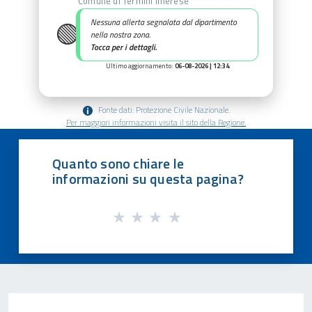
Comune di Termini Imerese
🟢
Nessuna allerta segnalata dal dipartimento
nella nostra zona.
Tocca per i dettagli.
Ultimo aggiornamento:
06-08-2026 | 12:34
Fonte dati: Protezione Civile Nazionale.
Per maggiori informazioni visita il sito della Regione.
Quanto sono chiare le
informazioni su questa pagina?