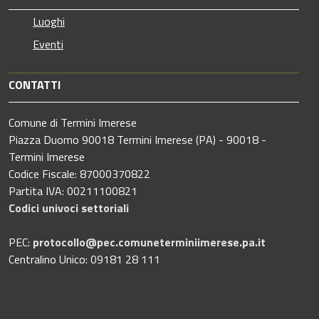
Luoghi
Eventi
CONTATTI
Comune di Termini Imerese
Piazza Duomo 90018 Termini Imerese (PA) - 90018 -
Termini Imerese
Codice Fiscale: 87000370822
Partita IVA: 00211100821
Codici univoci settoriali
PEC:
protocollo@pec.comuneterminiimerese.pa.it
Centralino Unico: 09181 28 111