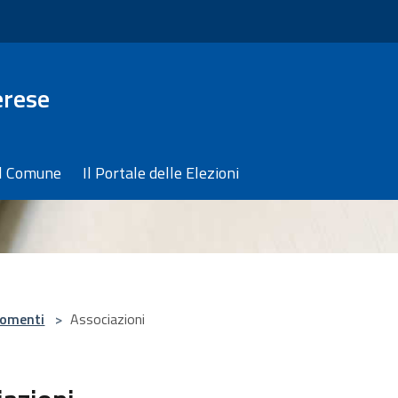
erese
il Comune
Il Portale delle Elezioni
omenti
>
Associazioni