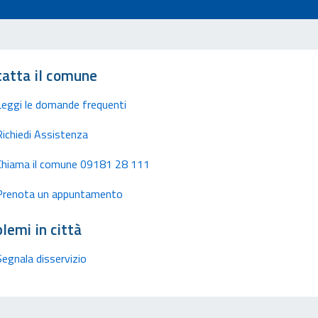
atta il comune
Leggi le domande frequenti
Richiedi Assistenza
Chiama il comune 09181 28 111
Prenota un appuntamento
lemi in città
Segnala disservizio