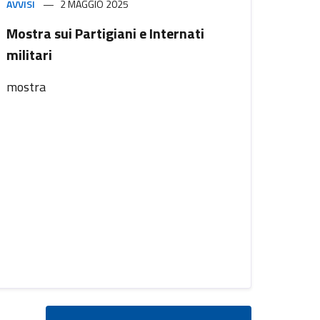
AVVISI
2 MAGGIO 2025
Mostra sui Partigiani e Internati
militari
mostra