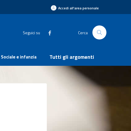
Accedi all'area personale
Seguici su
Cerca
Tutti gli argomenti
Sociale e infanzia