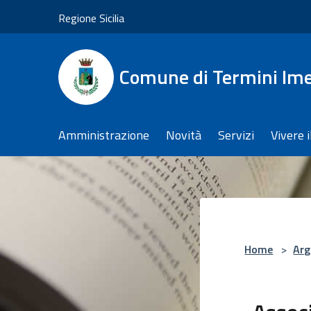
Salta al contenuto principale
Regione Sicilia
Comune di Termini Im
Amministrazione
Novità
Servizi
Vivere 
Home
>
Arg