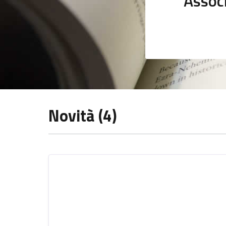
Assoc
Novità (4)