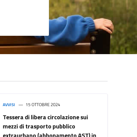
AVVISI
15 OTTOBRE 2024
Tessera di libera circolazione sui
mezzi di trasporto pubblico
extraurbano (abbonamento AST) in