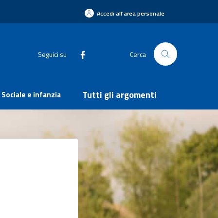
Accedi all'area personale
Seguici su
Cerca
Tutti gli argomenti
Sociale e infanzia