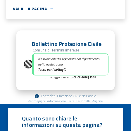
VAI ALLA PAGINA
Bollettino Protezione Civile
Comune di Termini Imerese
🟢
Nessuna allerta segnalata dal dipartimento
nella nostra zona.
Tocca per i dettagli.
Ultimo aggiornamento:
06-08-2026 | 12:34
Fonte dati: Protezione Civile Nazionale.
Per maggiori informazioni visita il sito della Regione.
Quanto sono chiare le
informazioni su questa pagina?