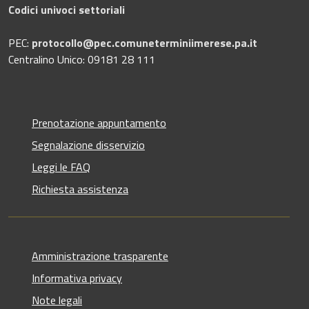
Codici univoci settoriali
PEC:
protocollo@pec.comuneterminiimerese.pa.it
Centralino Unico: 09181 28 111
Prenotazione appuntamento
Segnalazione disservizio
Leggi le FAQ
Richiesta assistenza
Amministrazione trasparente
Informativa privacy
Note legali