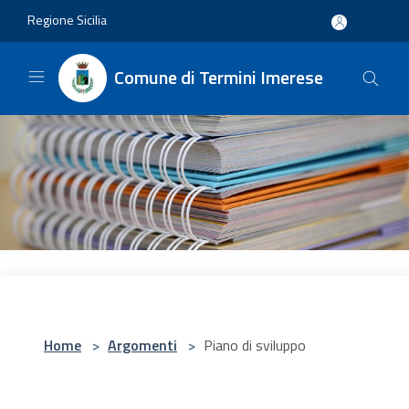
Salta al contenuto principale
Regione Sicilia
Comune di Termini Imerese
Home
>
Argomenti
>
Piano di sviluppo