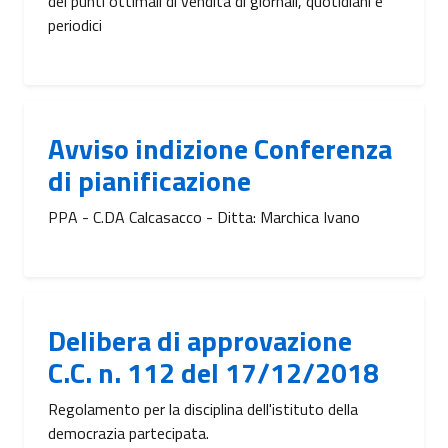
dei punti ottimali di vendita di giornali, quotidiani e
periodici
Avviso indizione Conferenza
di pianificazione
PPA - C.DA Calcasacco - Ditta: Marchica Ivano
Delibera di approvazione
C.C. n. 112 del 17/12/2018
Regolamento per la disciplina dell'istituto della
democrazia partecipata.