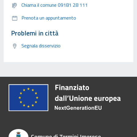
Chiama il comune 09181 28 111
Prenota un appuntamento
Problemi in città
Segnala disservizio
Comune di Termini Imerese