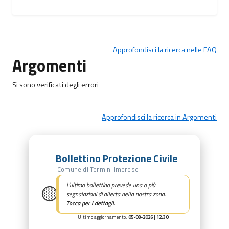
Approfondisci la ricerca nelle FAQ
Argomenti
Si sono verificati degli errori
Approfondisci la ricerca in Argomenti
Bollettino Protezione Civile
Comune di Termini Imerese
🟡
L’ultimo bollettino prevede una o più
segnalazioni di allerta nella nostra zona.
Tocca per i dettagli.
Ultimo aggiornamento:
05-08-2026 | 12:30