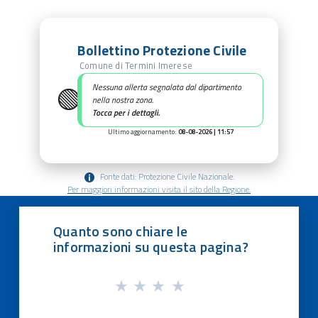
Bollettino Protezione Civile
Comune di Termini Imerese
🟢
Nessuna allerta segnalata dal dipartimento
nella nostra zona.
Tocca per i dettagli.
Ultimo aggiornamento:
08-08-2026 | 11:57
Fonte dati: Protezione Civile Nazionale.
Per maggiori informazioni visita il sito della Regione.
Quanto sono chiare le
informazioni su questa pagina?