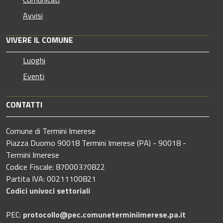
Avvisi
VIVERE IL COMUNE
Luoghi
Eventi
CONTATTI
Comune di Termini Imerese
Piazza Duomo 90018 Termini Imerese (PA) - 90018 -
Termini Imerese
Codice Fiscale: 87000370822
Partita IVA: 00211100821
Codici univoci settoriali
PEC:
protocollo@pec.comuneterminiimerese.pa.it