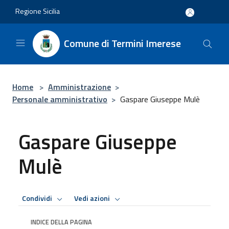
Salta al contenuto principale
Regione Sicilia
Comune di Termini Imerese
Home
>
Amministrazione
>
Personale amministrativo
>
Gaspare Giuseppe Mulè
Gaspare Giuseppe
Mulè
Condividi
Vedi azioni
INDICE DELLA PAGINA