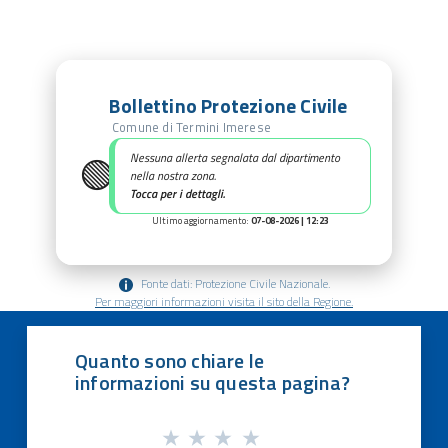
Bollettino Protezione Civile
Comune di Termini Imerese
🟢
Nessuna allerta segnalata dal dipartimento
nella nostra zona.
Tocca per i dettagli.
Ultimo aggiornamento:
07-08-2026 | 12:23
Fonte dati: Protezione Civile Nazionale.
Per maggiori informazioni visita il sito della Regione.
Quanto sono chiare le
informazioni su questa pagina?