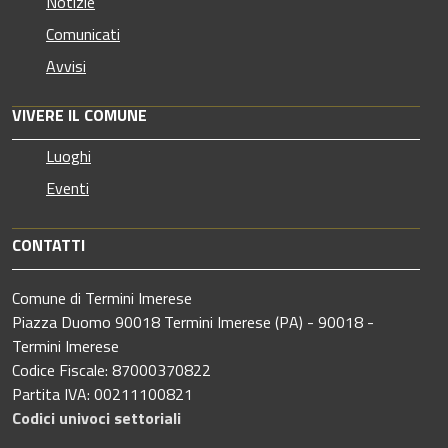
Notizie
Comunicati
Avvisi
VIVERE IL COMUNE
Luoghi
Eventi
CONTATTI
Comune di Termini Imerese
Piazza Duomo 90018 Termini Imerese (PA) - 90018 -
Termini Imerese
Codice Fiscale: 87000370822
Partita IVA: 00211100821
Codici univoci settoriali