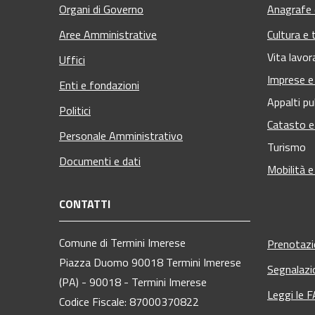
Organi di Governo
Anagrafe e
Aree Amministrative
Cultura e 
Vita lavor
Uffici
Imprese 
Enti e fondazioni
Appalti pu
Politici
Catasto e
Personale Amministrativo
Turismo
Documenti e dati
Mobilità e
CONTATTI
Comune di Termini Imerese
Prenotaz
Piazza Duomo 90018 Termini Imerese
Segnalazi
(PA) - 90018 - Termini Imerese
Leggi le 
Codice Fiscale: 87000370822