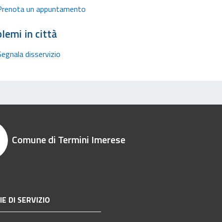
Prenota un appuntamento
lemi in città
Segnala disservizio
Comune di Termini Imerese
E DI SERVIZIO