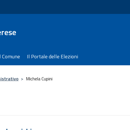
erese
il Comune
Il Portale delle Elezioni
istrativo
>
Michela Cupini