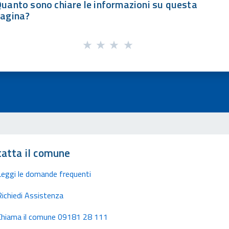
uanto sono chiare le informazioni su questa
agina?
atta il comune
Leggi le domande frequenti
Richiedi Assistenza
Chiama il comune 09181 28 111