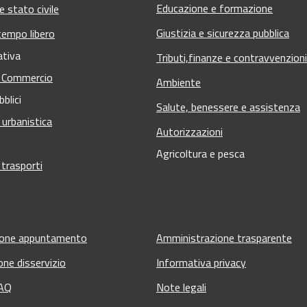
Educazione e formazione
 stato civile
Giustizia e sicurezza pubblica
tempo libero
ativa
Tributi,finanze e contravvenzioni
e Commercio
Ambiente
bblici
Salute, benessere e assistenza
 urbanistica
Autorizzazioni
Agricoltura e pesca
 trasporti
ione appuntamento
Amministrazione trasparente
one disservizio
Informativa privacy
FAQ
Note legali