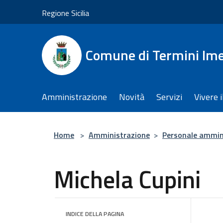
Salta al contenuto principale
Regione Sicilia
Comune di Termini Im
Amministrazione
Novità
Servizi
Vivere 
Home
>
Amministrazione
>
Personale ammin
Michela Cupini
INDICE DELLA PAGINA