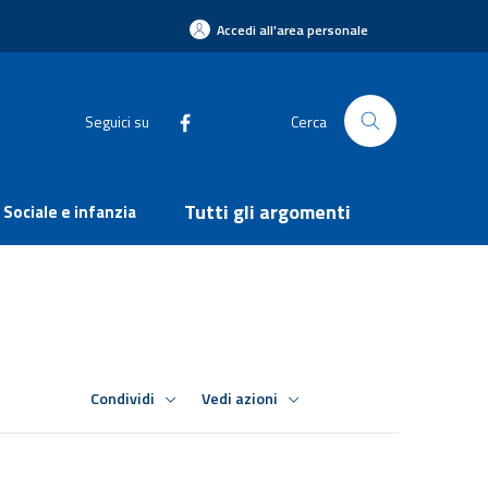
Accedi all'area personale
Seguici su
Cerca
Tutti gli argomenti
Sociale e infanzia
Condividi
Vedi azioni