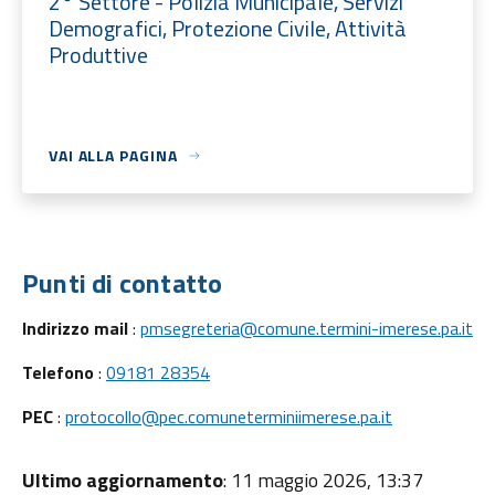
2° Settore - Polizia Municipale, Servizi
Demografici, Protezione Civile, Attività
Produttive
VAI ALLA PAGINA
Punti di contatto
Indirizzo mail
:
pmsegreteria@comune.termini-imerese.pa.it
Telefono
:
09181 28354
PEC
:
protocollo@pec.comuneterminiimerese.pa.it
Ultimo aggiornamento
: 11 maggio 2026, 13:37