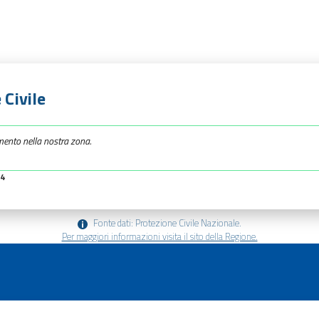
 Civile
mento nella nostra zona.
34
Fonte dati: Protezione Civile Nazionale.
Per maggiori informazioni visita il sito della Regione.