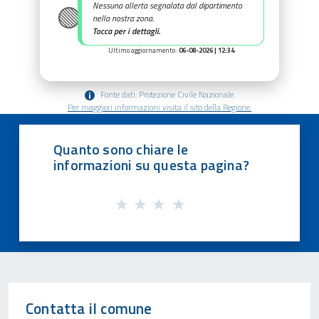
🟢
Nessuna allerta segnalata dal dipartimento
nella nostra zona.
Tocca per i dettagli.
Ultimo aggiornamento:
06-08-2026 | 12:34
Fonte dati: Protezione Civile Nazionale.
Per maggiori informazioni visita il sito della Regione.
Quanto sono chiare le
informazioni su questa pagina?
Contatta il comune