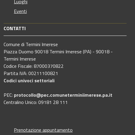
Luoghi
Eventi
CONTATTI
Comune di Termini Imerese
Piazza Duomo 90018 Termini Imerese (PA) - 90018 -
Termini Imerese
Codice Fiscale: 87000370822
Partita IVA: 00211100821
Codici univoci settoriali
PEC:
protocollo@pec.comuneterminiimerese.pa.it
Centralino Unico: 09181 28 111
Prenotazione appuntamento