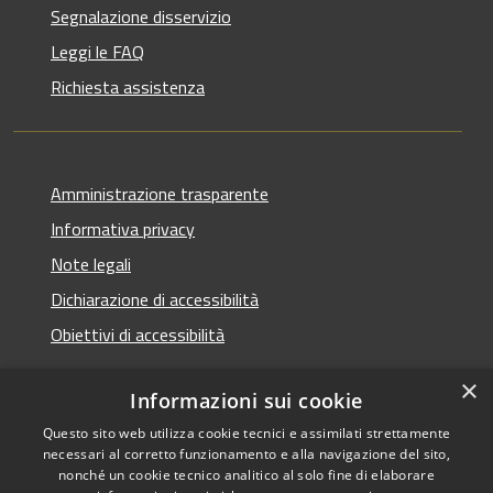
Segnalazione disservizio
Leggi le FAQ
Richiesta assistenza
Amministrazione trasparente
Informativa privacy
Note legali
Dichiarazione di accessibilità
Obiettivi di accessibilità
×
Informazioni sui cookie
Questo sito web utilizza cookie tecnici e assimilati strettamente
RSS
Copyright © 2026 • Comune di
necessari al corretto funzionamento e alla navigazione del sito,
Accessibilità
Termini Imerese • Powered
nonché un cookie tecnico analitico al solo fine di elaborare