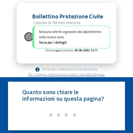
Bollettino Protezione Civile
Comune di Termini Imerese
🟢
Nessuna allerta segnalata dal dipartimento
nella nostra zona.
Tocca per i dettagli.
Ultimo aggiornamento:
09-08-2026 | 12:11
Fonte dati: Protezione Civile Nazionale.
Per maggiori informazioni visita il sito della Regione.
Quanto sono chiare le
informazioni su questa pagina?