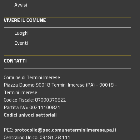
Avvisi
VIVERE IL COMUNE
Luoghi
Eventi
CONTATTI
Comune di Termini Imerese
Piazza Duomo 90018 Termini Imerese (PA) - 90018 -
Termini Imerese
Codice Fiscale: 87000370822
Partita IVA: 00211100821
Codici univoci settoriali
PEC:
protocollo@pec.comuneterminiimerese.pa.it
Centralino Unico: 09181 28 111