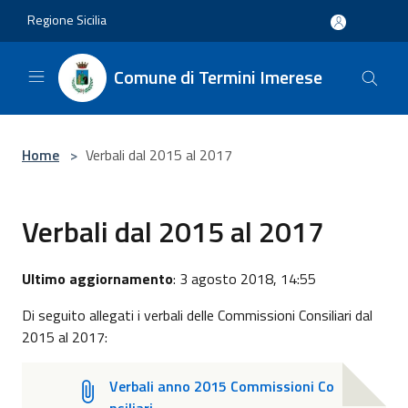
Salta al contenuto principale
Regione Sicilia
Comune di Termini Imerese
Home
>
Verbali dal 2015 al 2017
Verbali dal 2015 al 2017
Ultimo aggiornamento
: 3 agosto 2018, 14:55
Di seguito allegati i verbali delle Commissioni Consiliari dal
2015 al 2017:
Verbali anno 2015 Commissioni Co