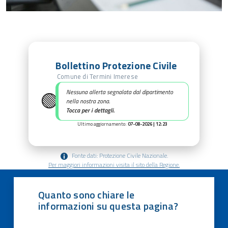
Bollettino Protezione Civile
Comune di Termini Imerese
🟢
Nessuna allerta segnalata dal dipartimento
nella nostra zona.
Tocca per i dettagli.
Ultimo aggiornamento:
07-08-2026 | 12:23
Fonte dati: Protezione Civile Nazionale.
Per maggiori informazioni visita il sito della Regione.
Quanto sono chiare le
informazioni su questa pagina?