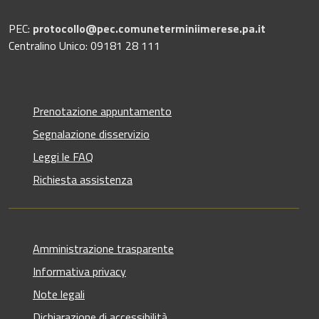
PEC:
protocollo@pec.comuneterminiimerese.pa.it
Centralino Unico: 09181 28 111
Prenotazione appuntamento
Segnalazione disservizio
Leggi le FAQ
Richiesta assistenza
Amministrazione trasparente
Informativa privacy
Note legali
Dichiarazione di accessibilità