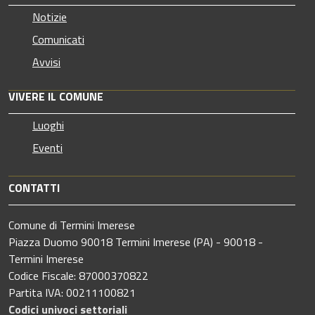
Notizie
Comunicati
Avvisi
VIVERE IL COMUNE
Luoghi
Eventi
CONTATTI
Comune di Termini Imerese
Piazza Duomo 90018 Termini Imerese (PA) - 90018 -
Termini Imerese
Codice Fiscale: 87000370822
Partita IVA: 00211100821
Codici univoci settoriali