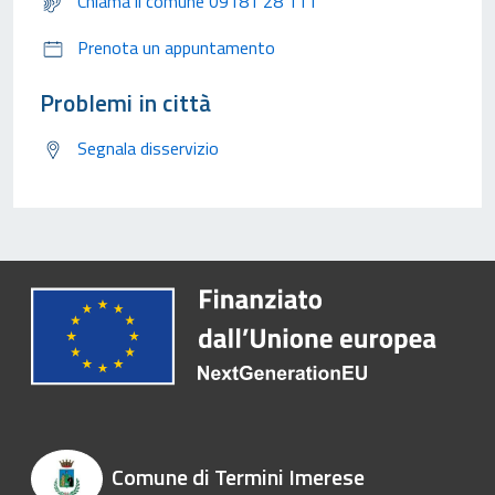
Chiama il comune 09181 28 111
Prenota un appuntamento
Problemi in città
Segnala disservizio
Comune di Termini Imerese