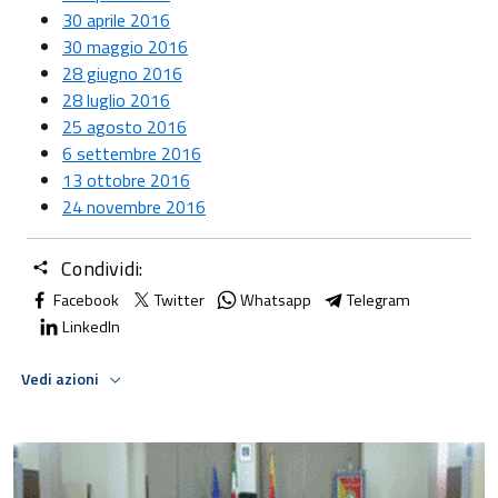
30 aprile 2016
30 maggio 2016
28 giugno 2016
28 luglio 2016
25 agosto 2016
6 settembre 2016
13 ottobre 2016
24 novembre 2016
Condividi:
Facebook
Twitter
Whatsapp
Telegram
LinkedIn
Vedi azioni