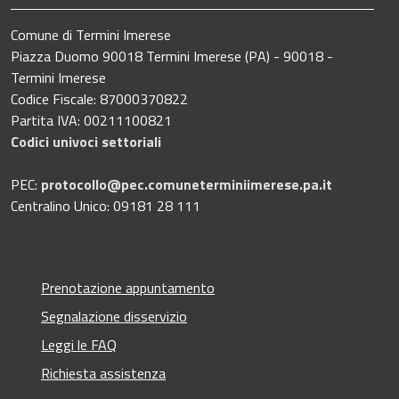
Comune di Termini Imerese
Piazza Duomo 90018 Termini Imerese (PA) - 90018 -
Termini Imerese
Codice Fiscale: 87000370822
Partita IVA: 00211100821
Codici univoci settoriali
PEC:
protocollo@pec.comuneterminiimerese.pa.it
Centralino Unico: 09181 28 111
Prenotazione appuntamento
Segnalazione disservizio
Leggi le FAQ
Richiesta assistenza