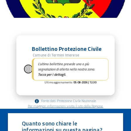
Bollettino Protezione Civile
Comune di Termini Imerese
🟡
L’ultimo bollettino prevede una o più
segnalazioni di allerta nella nostra zona.
Tocca per i dettagli.
Ultimo aggiornamento:
05-08-2026 | 12:30
Fonte dati: Protezione Civile Nazionale.
Per maggiori informazioni visita il sito della Regione.
Quanto sono chiare le
informazioni su questa pagina?