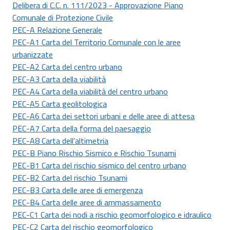
Delibera di C.C. n. 111/2023 - Approvazione Piano
Comunale di Protezione Civile
PEC-A Relazione Generale
PEC-A1 Carta del Territorio Comunale con le aree
urbanizzate
PEC-A2 Carta del centro urbano
PEC-A3 Carta della viabilità
PEC-A4 Carta della viabilità del centro urbano
PEC-A5 Carta geolitologica
PEC-A6 Carta dei settori urbani e delle aree di attesa
PEC-A7 Carta della forma del paesaggio
PEC-A8 Carta dell'altimetria
PEC-B Piano Rischio Sismico e Rischio Tsunami
PEC-B1 Carta del rischio sismico del centro urbano
PEC-B2 Carta del rischio Tsunami
PEC-B3 Carta delle aree di emergenza
PEC-B4 Carta delle aree di ammassamento
PEC-C1 Carta dei nodi a rischio geomorfologico e idraulico
PEC-C2 Carta del rischio geomorfologico