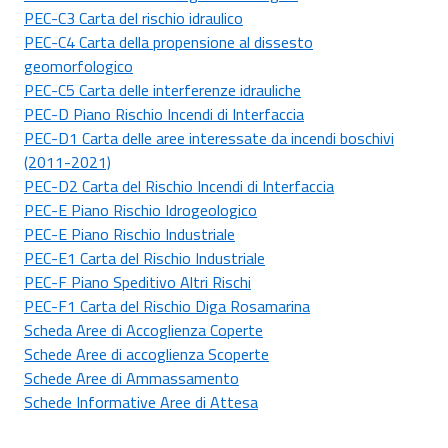
PEC-C3 Carta del rischio idraulico
PEC-C4 Carta della propensione al dissesto
geomorfologico
PEC-C5 Carta delle interferenze idrauliche
PEC-D Piano Rischio Incendi di Interfaccia
PEC-D1 Carta delle aree interessate da incendi boschivi
(2011-2021)
PEC-D2 Carta del Rischio Incendi di Interfaccia
PEC-E Piano Rischio Idrogeologico
PEC-E Piano Rischio Industriale
PEC-E1 Carta del Rischio Industriale
PEC-F Piano Speditivo Altri Rischi
PEC-F1 Carta del Rischio Diga Rosamarina
Scheda Aree di Accoglienza Coperte
Schede Aree di accoglienza Scoperte
Schede Aree di Ammassamento
Schede Informative Aree di Attesa