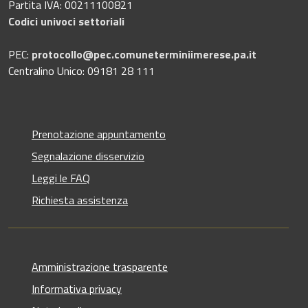
Partita IVA: 00211100821
Codici univoci settoriali
PEC:
protocollo@pec.comuneterminiimerese.pa.it
Centralino Unico: 09181 28 111
Prenotazione appuntamento
Segnalazione disservizio
Leggi le FAQ
Richiesta assistenza
Amministrazione trasparente
Informativa privacy