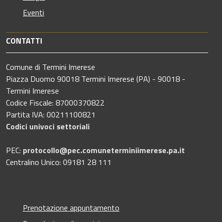
Eventi
CONTATTI
Comune di Termini Imerese
Piazza Duomo 90018 Termini Imerese (PA) - 90018 -
Termini Imerese
Codice Fiscale: 87000370822
Partita IVA: 00211100821
Codici univoci settoriali
PEC:
protocollo@pec.comuneterminiimerese.pa.it
Centralino Unico: 09181 28 111
Prenotazione appuntamento