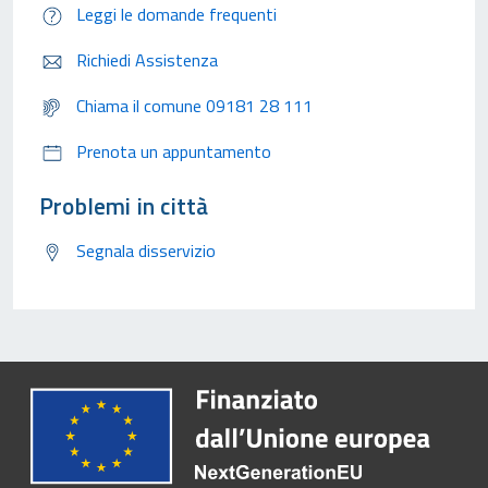
Leggi le domande frequenti
Richiedi Assistenza
Chiama il comune 09181 28 111
Prenota un appuntamento
Problemi in città
Segnala disservizio