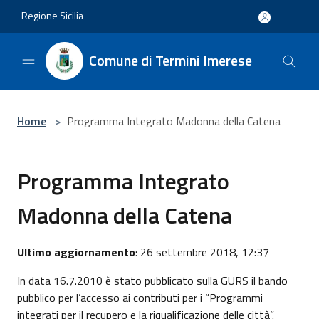
Salta al contenuto principale
Regione Sicilia
Comune di Termini Imerese
Home
>
Programma Integrato Madonna della Catena
Programma Integrato
Madonna della Catena
Ultimo aggiornamento
: 26 settembre 2018, 12:37
In data 16.7.2010 è stato pubblicato sulla GURS il bando
pubblico per l’accesso ai contributi per i “Programmi
integrati per il recupero e la riqualificazione delle città”.