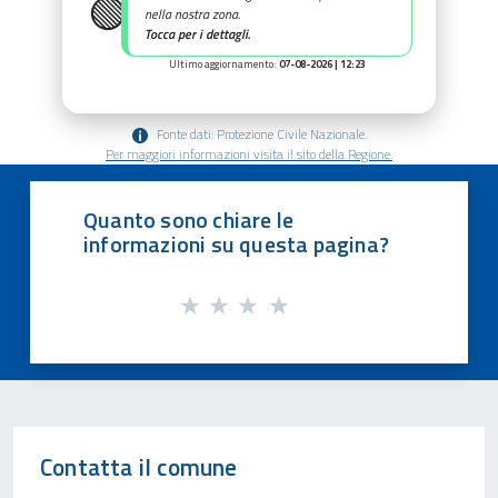
🟢
nella nostra zona.
Tocca per i dettagli.
Ultimo aggiornamento:
07-08-2026 | 12:23
Fonte dati: Protezione Civile Nazionale.
Per maggiori informazioni visita il sito della Regione.
Quanto sono chiare le
informazioni su questa pagina?
Contatta il comune