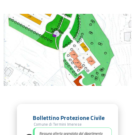
Bollettino Protezione Civile
Comune di Termini Imerese
Nessuna allerta segnalata dal dipartimento