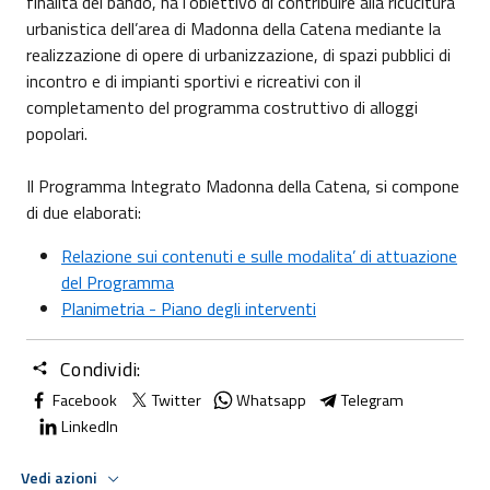
finalità del bando, ha l’obiettivo di contribuire alla ricucitura
urbanistica dell’area di Madonna della Catena mediante la
realizzazione di opere di urbanizzazione, di spazi pubblici di
incontro e di impianti sportivi e ricreativi con il
completamento del programma costruttivo di alloggi
popolari.
Il Programma Integrato Madonna della Catena, si compone
di due elaborati:
Relazione sui contenuti e sulle modalita’ di attuazione
del Programma
Planimetria - Piano degli interventi
Condividi:
Facebook
Twitter
Whatsapp
Telegram
LinkedIn
Vedi azioni