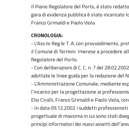
Il Piano Regolatore del Porto, è stato redatt
gara di evidenza pubblica è stato incaricato lo s
Franco Grimaldi e Paolo Viola
CRONOLOGIA:
- L’Ass.to Reg.le T. A. con provvedimento, pr
il Comune di Termini Imerese a procedere a
Regolatore del Porto.
- Con deliberazioni di C. C. n. 7 del 28.02.20
adottate le linee guida per la redazione del
- L’Amministrazione Comunale, mediante esp
l’incarico per la progettazione ai professionist
Elio Ciralli, Franco Grimaldi e Paolo Viola, c
- In data 09.12.2002 i suddetti professionis
progettuale di massima in cui sono stati disegn
principi informatori dei nuovi assetti dell’are