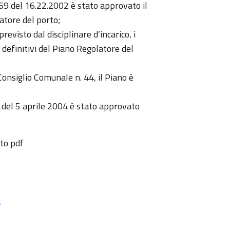
69 del 16.22.2002 è stato approvato il
tore del porto;
evisto dal disciplinare d’incarico, i
 definitivi del Piano Regolatore del
Consiglio Comunale n. 44, il Piano è
7 del 5 aprile 2004 è stato approvato
to pdf
i