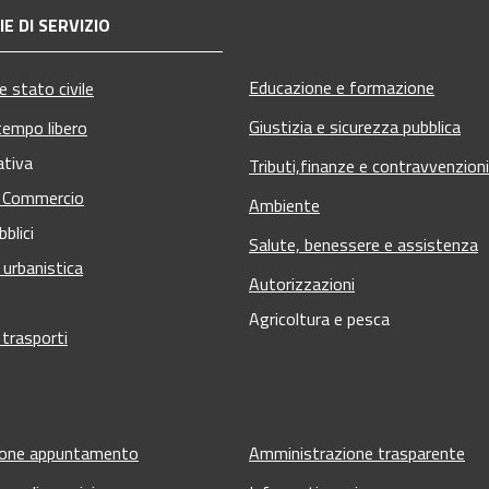
E DI SERVIZIO
Educazione e formazione
 stato civile
Giustizia e sicurezza pubblica
tempo libero
ativa
Tributi,finanze e contravvenzioni
e Commercio
Ambiente
bblici
Salute, benessere e assistenza
 urbanistica
Autorizzazioni
Agricoltura e pesca
 trasporti
ione appuntamento
Amministrazione trasparente