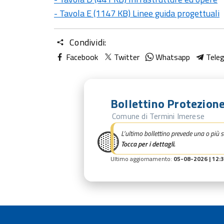
- Tavola E (1147 KB) Linee guida progettuali
Condividi:
Facebook
Twitter
Whatsapp
Tele
Bollettino Protezione
Comune di Termini Imerese
🟡
L’ultimo bollettino prevede una o più s
Tocca per i dettagli.
Ultimo aggiornamento:
05-08-2026 | 12: