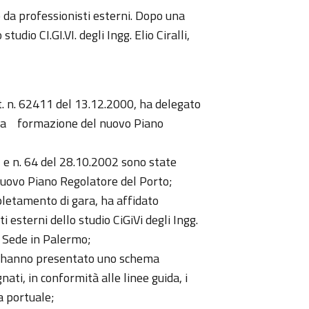
o da professionisti esterni. Dopo una
tudio CI.GI.VI. degli Ingg. Elio Ciralli,
ot. n. 62411 del 13.12.2000, ha delegato
lla formazione del nuovo Piano
02 e n. 64 del 28.10.2002 sono state
 Nuovo Piano Regolatore del Porto;
letamento di gara, ha affidato
i esterni dello studio CiGiVi degli Ingg.
on Sede in Palermo;
ti hanno presentato uno schema
ati, in conformità alle linee guida, i
a portuale;