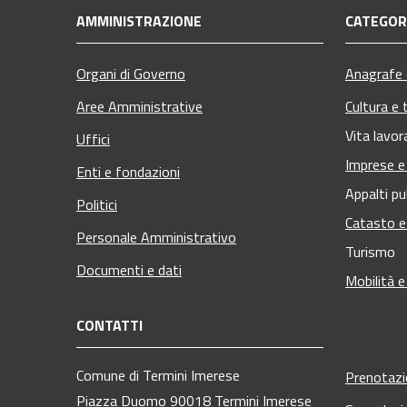
AMMINISTRAZIONE
CATEGORI
Organi di Governo
Anagrafe e
Aree Amministrative
Cultura e 
Vita lavor
Uffici
Imprese 
Enti e fondazioni
Appalti pu
Politici
Catasto e
Personale Amministrativo
Turismo
Documenti e dati
Mobilità e
CONTATTI
Comune di Termini Imerese
Prenotaz
Piazza Duomo 90018 Termini Imerese