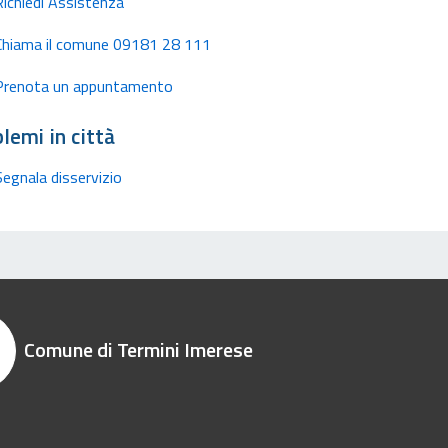
Richiedi Assistenza
Chiama il comune 09181 28 111
Prenota un appuntamento
lemi in città
Segnala disservizio
Comune di Termini Imerese