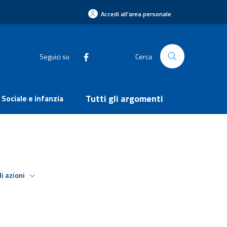
Accedi all'area personale
Seguici su
Cerca
Tutti gli argomenti
Sociale e infanzia
i azioni