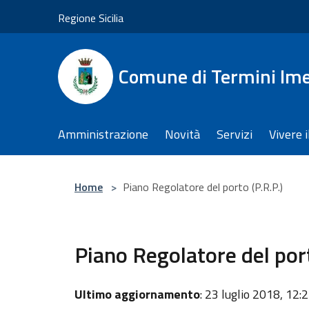
Salta al contenuto principale
Regione Sicilia
Comune di Termini Im
Amministrazione
Novità
Servizi
Vivere 
Home
>
Piano Regolatore del porto (P.R.P.)
Piano Regolatore del port
Ultimo aggiornamento
: 23 luglio 2018, 12: