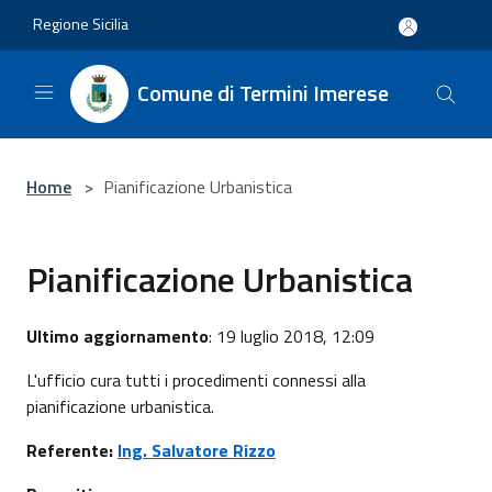
Salta al contenuto principale
Regione Sicilia
Comune di Termini Imerese
Home
>
Pianificazione Urbanistica
Pianificazione Urbanistica
Ultimo aggiornamento
: 19 luglio 2018, 12:09
L'ufficio cura tutti i procedimenti connessi alla
pianificazione urbanistica.
Referente:
Ing. Salvatore Rizzo