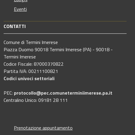
Eventi
CONTATTI
Comune di Termini Imerese
Piazza Duomo 90018 Termini Imerese (PA) - 90018 -
Termini Imerese
Codice Fiscale: 87000370822
Partita IVA: 00211100821
Codici univoci settoriali
PEC:
protocollo@pec.comuneterminiimerese.pa.it
Centralino Unico: 09181 28 111
Prenotazione appuntamento