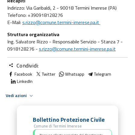
Recapiti
Indirizzo: Via Garibaldi, 2 - 90018 Termini Imerese (PA)
Telefono: +390918128276
E-Mail:
s.rizzo@comune.termini-imerese.pa.it
Struttura organizzativa
Ing. Salvatore Rizzo - Responsabile Servizio - Stanza 7 -
0918128276 -
s.rizzo@comune.termini-imerese.pa.it
Condividi:
Facebook
Twitter
Whatsapp
Telegram
LinkedIn
Vedi azioni
Bollettino Protezione Civile
Comune di Termini Imerese