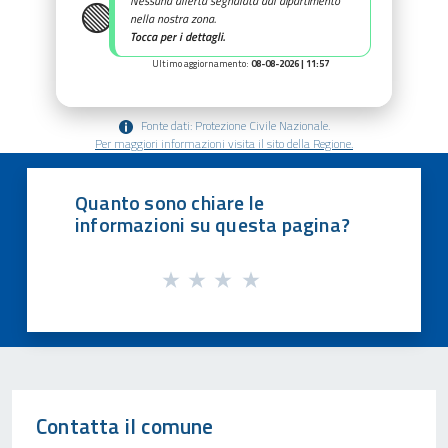
🟢
Nessuna allerta segnalata dal dipartimento
nella nostra zona.
Tocca per i dettagli.
Ultimo aggiornamento:
08-08-2026 | 11:57
Fonte dati: Protezione Civile Nazionale.
Per maggiori informazioni visita il sito della Regione.
Quanto sono chiare le
informazioni su questa pagina?
Contatta il comune