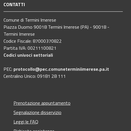
CONTATTI
Comune di Termini Imerese
Piazza Duomo 90018 Termini Imerese (PA) - 90018 -
Termini Imerese
Codice Fiscale: 87000370822
Partita IVA: 00211100821
Codici univoci settoriali
PEC:
protocollo@pec.comuneterminiimerese.pa.it
Centralino Unico: 09181 28 111
Prenotazione appuntamento
Segnalazione disservizio
Leggi le FAQ