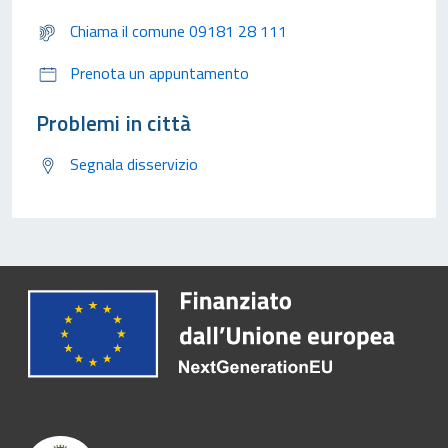
Chiama il comune 09181 28 111
Prenota un appuntamento
Problemi in città
Segnala disservizio