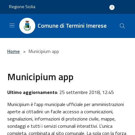
Salta al contenuto principale
Regione Sicilia
Comune di Termini Imerese
Home
>
Municipium app
Municipium app
Ultimo aggiornamento
: 25 settembre 2018, 12:45
Municipium è l'app municipale ufficiale per amministrazioni
aperte ai cittadini: un facile accesso a comunicazioni,
segnalazioni, informazioni di protezione civile, mappe,
sondaggi e tutti i servizi comunali interattivi. L'unica
completa, combinata al sito comunale. La sola con la forza