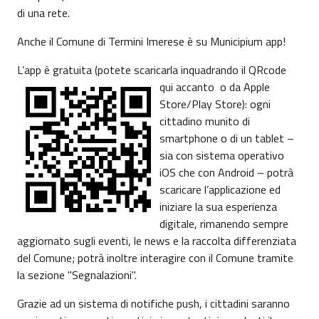
di una rete.
Anche il Comune di Termini Imerese è su Municipium app!
L’app è gratuita (potete scaricarla inquadrando il QRcode
qui accanto
o da Apple
Store/Play Store): ogni
cittadino munito di
smartphone o di un tablet –
sia con sistema operativo
iOS che con Android – potrà
scaricare l’applicazione ed
iniziare la sua esperienza
digitale, rimanendo sempre
aggiornato sugli eventi, le news e la raccolta differenziata
del Comune; potrà inoltre interagire con il Comune tramite
la sezione "Segnalazioni".
Grazie ad un sistema di notifiche push, i cittadini saranno