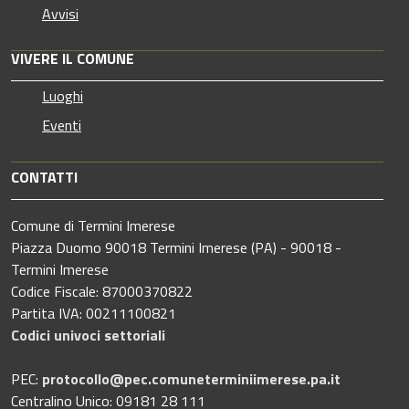
Avvisi
VIVERE IL COMUNE
Luoghi
Eventi
CONTATTI
Comune di Termini Imerese
Piazza Duomo 90018 Termini Imerese (PA) - 90018 -
Termini Imerese
Codice Fiscale: 87000370822
Partita IVA: 00211100821
Codici univoci settoriali
PEC:
protocollo@pec.comuneterminiimerese.pa.it
Centralino Unico: 09181 28 111