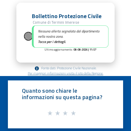
Bollettino Protezione Civile
Comune di Termini Imerese
🟢
Nessuna allerta segnalata dal dipartimento
nella nostra zona.
Tocca per i dettagli.
Ultimo aggiornamento:
08-08-2026 | 11:57
Fonte dati: Protezione Civile Nazionale.
Per maggiori informazioni visita il sito della Regione.
Quanto sono chiare le
informazioni su questa pagina?