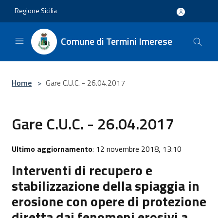
Salta al contenuto principale
Regione Sicilia
Comune di Termini Imerese
Home
>
Gare C.U.C. - 26.04.2017
Gare C.U.C. - 26.04.2017
Ultimo aggiornamento
: 12 novembre 2018, 13:10
Interventi di recupero e
stabilizzazione della spiaggia in
erosione con opere di protezione
diretta dai fenomeni erosivi a