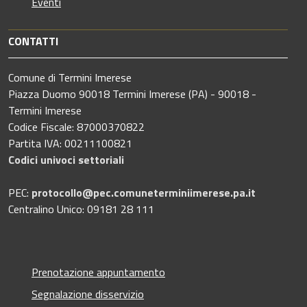
Eventi
CONTATTI
Comune di Termini Imerese
Piazza Duomo 90018 Termini Imerese (PA) - 90018 -
Termini Imerese
Codice Fiscale: 87000370822
Partita IVA: 00211100821
Codici univoci settoriali
PEC:
protocollo@pec.comuneterminiimerese.pa.it
Centralino Unico: 09181 28 111
Prenotazione appuntamento
Segnalazione disservizio