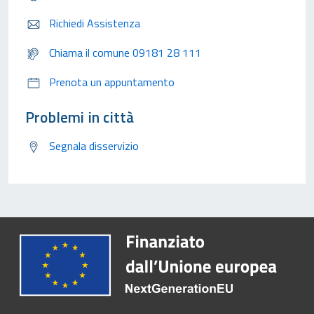
Richiedi Assistenza
Chiama il comune 09181 28 111
Prenota un appuntamento
Problemi in città
Segnala disservizio