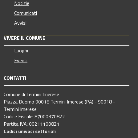
Notizie
Comunicati
Avvisi
VIVERE IL COMUNE
Luoghi
Eventi
CONTATTI
Comune di Termini Imerese
Piazza Duomo 90018 Termini Imerese (PA) - 90018 -
Termini Imerese
Codice Fiscale: 87000370822
Partita IVA: 00211100821
Codici univoci settoriali