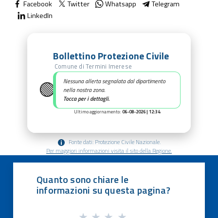
Facebook
Twitter
Whatsapp
Telegram
LinkedIn
Bollettino Protezione Civile
Comune di Termini Imerese
🟢
Nessuna allerta segnalata dal dipartimento
nella nostra zona.
Tocca per i dettagli.
Ultimo aggiornamento:
06-08-2026 | 12:34
Fonte dati: Protezione Civile Nazionale.
Per maggiori informazioni visita il sito della Regione.
Quanto sono chiare le
informazioni su questa pagina?