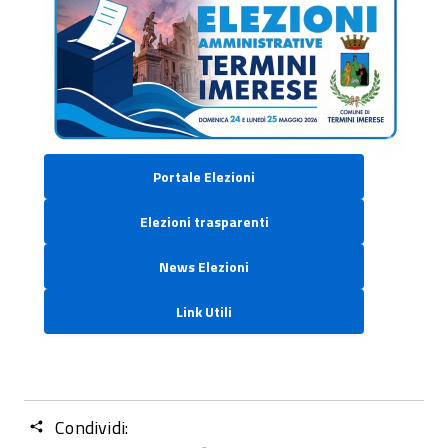
Portale Elezioni
Elezioni trasparenti
News Elezioni
Link Utili
Condividi: