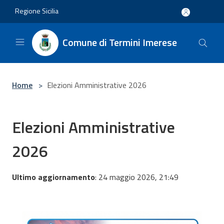
Salta al contenuto principale
Regione Sicilia
Comune di Termini Imerese
Home
>
Elezioni Amministrative 2026
Elezioni Amministrative
2026
Ultimo aggiornamento
: 24 maggio 2026, 21:49