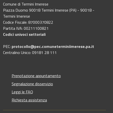
Comune di Termini Imerese
Piazza Duomo 90018 Termini Imerese (PA) - 90018 -
Termini Imerese
Codice Fiscale: 87000370822
Partita IVA: 00211100821
Codici univoci settoriali
PEC:
protocollo@pec.comuneterminiimerese.pa.it
Centralino Unico: 09181 28 111
Prenotazione appuntamento
Segnalazione disservizio
Leggi le FAQ
Richiesta assistenza