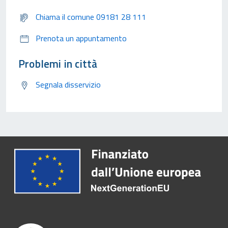
Chiama il comune 09181 28 111
Prenota un appuntamento
Problemi in città
Segnala disservizio