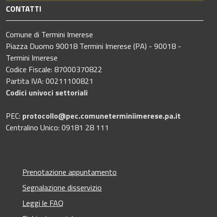
CONTATTI
Comune di Termini Imerese
Piazza Duomo 90018 Termini Imerese (PA) - 90018 -
Termini Imerese
Codice Fiscale: 87000370822
Partita IVA: 00211100821
Codici univoci settoriali
PEC:
protocollo@pec.comuneterminiimerese.pa.it
Centralino Unico: 09181 28 111
Prenotazione appuntamento
Segnalazione disservizio
Leggi le FAQ