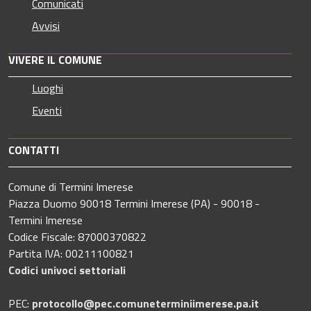
Comunicati
Avvisi
VIVERE IL COMUNE
Luoghi
Eventi
CONTATTI
Comune di Termini Imerese
Piazza Duomo 90018 Termini Imerese (PA) - 90018 -
Termini Imerese
Codice Fiscale: 87000370822
Partita IVA: 00211100821
Codici univoci settoriali
PEC:
protocollo@pec.comuneterminiimerese.pa.it