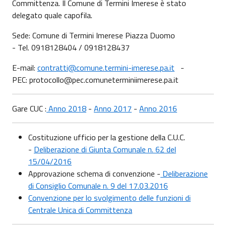
Committenza. Il Comune di Termini Imerese è stato
delegato quale capofila.
Sede: Comune di Termini Imerese Piazza Duomo
- Tel. 0918128404 / 0918128437
E-mail:
contratti@comune.termini-imerese.pa.it
-
PEC: protocollo@pec.comuneterminiimerese.pa.it
Gare CUC :
Anno 2018
-
Anno 2017
-
Anno 2016
Costituzione ufficio per la gestione della C.U.C.
-
Deliberazione di Giunta Comunale n. 62 del
15/04/2016
Approvazione schema di convenzione -
Deliberazione
di Consiglio Comunale n. 9 del 17.03.2016
Convenzione per lo svolgimento delle funzioni di
Centrale Unica di Committenza