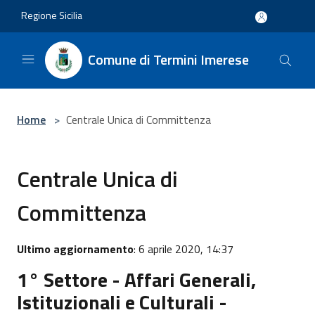
Salta al contenuto principale
Regione Sicilia
Comune di Termini Imerese
Home
>
Centrale Unica di Committenza
Centrale Unica di
Committenza
Ultimo aggiornamento
: 6 aprile 2020, 14:37
1° Settore - Affari Generali,
Istituzionali e Culturali -