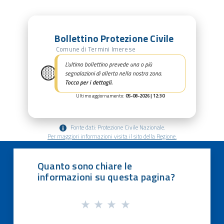
Bollettino Protezione Civile
Comune di Termini Imerese
🟡
L’ultimo bollettino prevede una o più
segnalazioni di allerta nella nostra zona.
Tocca per i dettagli.
Ultimo aggiornamento:
05-08-2026 | 12:30
Fonte dati: Protezione Civile Nazionale.
Per maggiori informazioni visita il sito della Regione.
Quanto sono chiare le
informazioni su questa pagina?