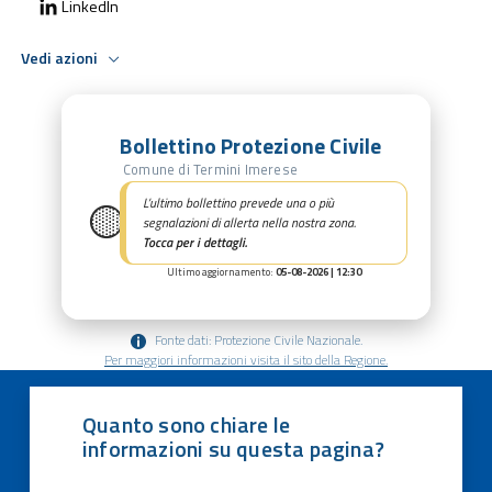
LinkedIn
Vedi azioni
Bollettino Protezione Civile
Comune di Termini Imerese
🟡
L’ultimo bollettino prevede una o più
segnalazioni di allerta nella nostra zona.
Tocca per i dettagli.
Ultimo aggiornamento:
05-08-2026 | 12:30
Fonte dati: Protezione Civile Nazionale.
Per maggiori informazioni visita il sito della Regione.
Quanto sono chiare le
informazioni su questa pagina?