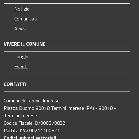
Notizie
Comunicati
Avvisi
VIVERE IL COMUNE
Luoghi
Eventi
CONTATTI
Comune di Termini Imerese
Piazza Duomo 90018 Termini Imerese (PA) - 90018 -
Termini Imerese
Codice Fiscale: 87000370822
Partita IVA: 00211100821
Codici univoci settoriali