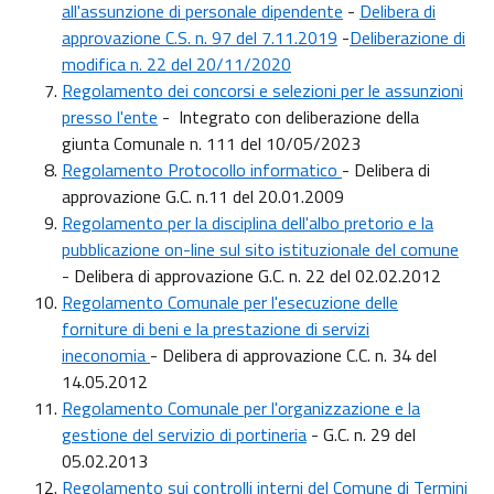
all'assunzione di personale dipendente
-
Delibera di
approvazione C.S. n. 97 del 7.11.2019
-
Deliberazione di
modifica n. 22 del 20/11/2020
Regolamento dei concorsi e selezioni per le assunzioni
presso l'ente
- Integrato con deliberazione della
giunta Comunale n. 111 del 10/05/2023
Regolamento Protocollo informatico
- Delibera di
approvazione G.C. n.11 del 20.01.2009
Regolamento per la disciplina dell'albo pretorio e la
pubblicazione on-line sul sito istituzionale del comune
- Delibera di approvazione G.C. n. 22 del 02.02.2012
Regolamento Comunale per l'esecuzione delle
forniture di beni e la prestazione di servizi
ineconomia
- Delibera di approvazione C.C. n. 34 del
14.05.2012
Regolamento Comunale per l'organizzazione e la
gestione del servizio di portineria
- G.C. n. 29 del
05.02.2013
Regolamento sui controlli interni del Comune di Termini