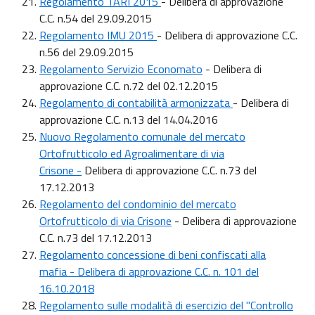
Regolamento TARI 2015
- Delibera di approvazione
C.C. n.54 del 29.09.2015
Regolamento IMU 2015
- Delibera di approvazione C.C.
n.56 del 29.09.2015
Regolamento Servizio Economato
- Delibera di
approvazione C.C. n.72 del 02.12.2015
Regolamento di contabilità armonizzata
- Delibera di
approvazione C.C. n.13 del 14.04.2016
Nuovo Regolamento comunale del mercato
Ortofrutticolo ed Agroalimentare di via
Crisone
-
Delibera di approvazione C.C. n.73 del
17.12.2013
Regolamento del condominio del mercato
Ortofrutticolo di via Crisone
- Delibera di approvazione
C.C. n.73 del 17.12.2013
Regolamento concessione di beni confiscati alla
mafia - Delibera di approvazione C.C. n. 101 del
16.10.2018
Regolamento sulle modalità di esercizio del "Controllo