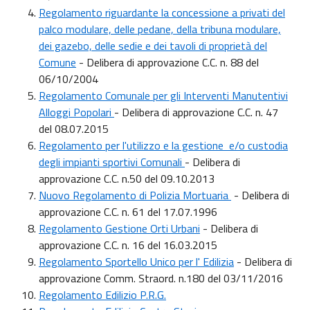
Regolamento riguardante la concessione a privati del
palco modulare, delle pedane, della tribuna modulare,
dei gazebo, delle sedie e dei tavoli di proprietà del
Comune
- Delibera di approvazione C.C. n. 88 del
06/10/2004
Regolamento Comunale per gli Interventi Manutentivi
Alloggi Popolari
- Delibera di approvazione C.C. n. 47
del 08.07.2015
Regolamento per l'utilizzo e la gestione e/o custodia
degli impianti sportivi Comunali
- Delibera di
approvazione C.C. n.50 del 09.10.2013
Nuovo Regolamento di Polizia Mortuaria
- Delibera di
approvazione C.C. n. 61 del 17.07.1996
Regolamento Gestione Orti Urbani
- Delibera di
approvazione C.C. n. 16 del 16.03.2015
Regolamento Sportello Unico per l' Edilizia
- Delibera di
approvazione Comm. Straord. n.180 del 03/11/2016
Regolamento Edilizio P.R.G.