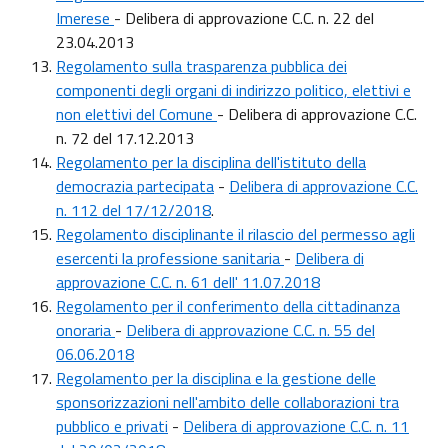
Imerese
- Delibera di approvazione C.C. n. 22 del
23.04.2013
Regolamento sulla trasparenza pubblica dei
componenti degli organi di indirizzo politico, elettivi e
non elettivi del Comune
- Delibera di approvazione C.C.
n. 72 del 17.12.2013
Regolamento per la disciplina dell'istituto della
democrazia partecipata
-
Delibera di approvazione C.C.
n. 112 del 17/12/2018
.
Regolamento disciplinante il rilascio del permesso agli
esercenti la professione sanitaria
-
Delibera di
approvazione C.C. n. 61 dell' 11.07.2018
Regolamento per il conferimento della cittadinanza
onoraria
-
Delibera di approvazione C.C. n. 55 del
06.06.2018
Regolamento per la disciplina e la gestione delle
sponsorizzazioni nell'ambito delle collaborazioni tra
pubblico e privati
-
Delibera di approvazione C.C. n. 11