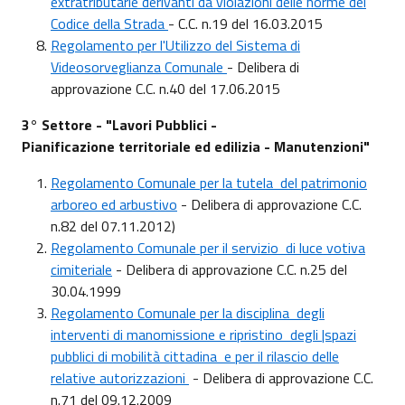
extratributarie derivanti da violazioni delle norme del
Codice della Strada
- C.C. n.19 del 16.03.2015
Regolamento per l'Utilizzo del Sistema di
Videosorveglianza Comunale
- Delibera di
approvazione C.C. n.40 del 17.06.2015
3° Settore - "Lavori Pubblici -
Pianificazione territoriale ed edilizia - Manutenzioni"
Regolamento Comunale per la tutela del patrimonio
arboreo ed arbustivo
- Delibera di approvazione C.C.
n.82 del 07.11.2012)
Regolamento Comunale per il servizio di luce votiva
cimiteriale
- Delibera di approvazione C.C. n.25 del
30.04.1999
Regolamento Comunale per la disciplina degli
interventi di manomissione e ripristino degli |spazi
pubblici di mobilità cittadina e per il rilascio delle
relative autorizzazioni
- Delibera di approvazione C.C.
n.71 del 09.12.2009