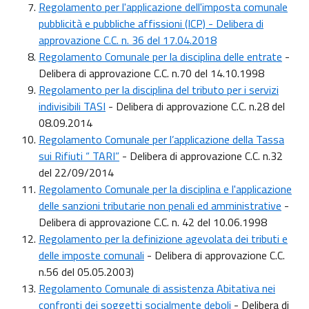
Regolamento per l'applicazione dell'imposta comunale
pubblicità e pubbliche affissioni (ICP) - Delibera di
approvazione C.C. n. 36 del 17.04.2018
Regolamento Comunale per la disciplina delle entrate
-
Delibera di approvazione C.C. n.70 del 14.10.1998
Regolamento per la disciplina del tributo per i servizi
indivisibili TASI
- Delibera di approvazione C.C. n.28 del
08.09.2014
Regolamento Comunale per l’applicazione della Tassa
sui Rifiuti “ TARI”
- Delibera di approvazione C.C. n.32
del 22/09/2014
Regolamento Comunale per la disciplina e l'applicazione
delle sanzioni tributarie non penali ed amministrative
-
Delibera di approvazione C.C. n. 42 del 10.06.1998
Regolamento per la definizione agevolata dei tributi e
delle imposte comunali
- Delibera di approvazione C.C.
n.56 del 05.05.2003)
Regolamento Comunale di assistenza Abitativa nei
confronti dei soggetti socialmente deboli
- Delibera di