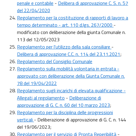
penale e contabile
-
Delibera di approvazione C. S. n. 57
del 22/04/2020
Regolamento per la costituzione di rapporti di lavoro a
tempo determinato - art. 110 d.lgs. 267/2000
-
modificato con deliberazione della giunta Comunale n.
113 del 12/05/2023
Regolamento per l'utilizzo della sala consiliare
-
Delibera di approvazione C.C. n. 114 del 23.11.2021
;
Regolamento del Consiglio Comunale
Regolamento sulla mobilità volontaria in entrata -
approvato con deliberazione della Giunta Comunale n.
78 del 19/04/2022
Regolamento sugli incarichi di elevata qualificazione
-
Allegati al regolamento
-
Deliberazione di
approvazione di G. C. n. 60 del 10 marzo 2023
;
Regolamento per la disciplina delle progressioni
verticali
- Deliberazione di approvazione di G. C. n. 144
del 19/06/2023;
Regolamento per il servizio di Pronta Reperibilità
-