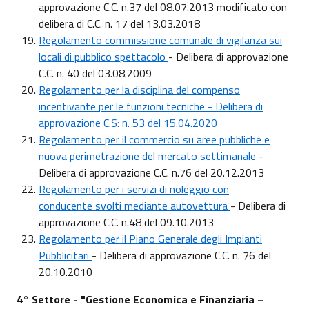
approvazione C.C. n.37 del 08.07.2013 modificato con
delibera di C.C. n. 17 del 13.03.2018
Regolamento commissione comunale di vigilanza sui
locali di pubblico spettacolo
- Delibera di approvazione
C.C. n. 40 del 03.08.2009
Regolamento per la disciplina del compenso
incentivante per le funzioni tecniche - Delibera di
approvazione C.S: n. 53 del 15.04.2020
Regolamento per il commercio su aree pubbliche e
nuova perimetrazione del mercato settimanale
-
Delibera di approvazione C.C. n.76 del 20.12.2013
Regolamento per i servizi di noleggio con
conducente svolti mediante autovettura
- Delibera di
approvazione C.C. n.48 del 09.10.2013
Regolamento per il Piano Generale degli Impianti
Pubblicitari
- Delibera di approvazione C.C. n. 76 del
20.10.2010
4° Settore - "Gestione Economica e Finanziaria –