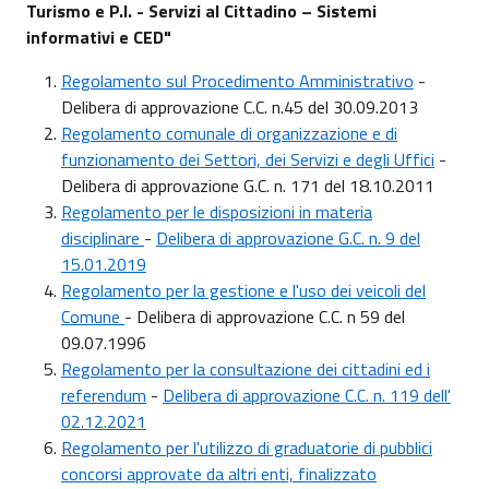
Turismo e P.I. - Servizi al Cittadino – Sistemi
informativi e CED"
Regolamento sul Procedimento Amministrativo
-
Delibera di approvazione C.C. n.45 del 30.09.2013
Regolamento comunale di organizzazione e di
funzionamento dei Settori, dei Servizi e degli Uffici
-
Delibera di approvazione G.C. n. 171 del 18.10.2011
Regolamento per le disposizioni in materia
disciplinare
-
Delibera di approvazione G.C. n. 9 del
15.01.2019
Regolamento per la gestione e l'uso dei veicoli del
Comune
- Delibera di approvazione C.C. n 59 del
09.07.1996
Regolamento per la consultazione dei cittadini ed i
referendum
-
Delibera di approvazione C.C. n. 119 dell'
02.12.2021
Regolamento per l'utilizzo di graduatorie di pubblici
concorsi approvate da altri enti, finalizzato