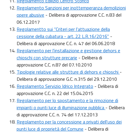
R
egolamento Edilizio Centro Storico
Regolamento Sanzioni per inottemperanza demolizioni
opere abusive
- Delibera di approvazione C.C. n.83 del
06.12.2017
Regolamentto sui “Criteri per l'attuazione della
cessione della cubatura - art. 22 L.R.16/2016"
-
Delibera di approvazione C.C. n. 47 del 06.06.2018
Regolamento per l'installazione e gestione dehors e
chioschi con strutture precarie
- Delibera di
approvazione C.C. n.87 del 07.10.2010
Tipologie relative alle strutture di dehors e chioschi
-
Delibera di approvazione G.C. n.315 del 29.12.2010
Regolamento Servizio Idrico Integrato
- Delibera di
approvazione C.C. n. 22 del 15.04.2015
Regolamento per lo spostamento e la rimozione di
impianti o punti luce di illuminazione pubblica
- Delibera
di approvazione C.C. n. 74 del 17.12.2013
Regolamento per la concessione a privati dell'uso dei
punti luce di proprietà del Comune
- Delibera di