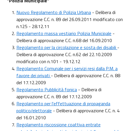
"Polizia Municipale"
Nuovo Regolamento di Polizia Urbana
- Delibera di
approvazione C.C. n. 89 del 26.09.2011 modificato con
n.125 - 28.12.11
Regolamento massa vestiario Polizia Municipale
-
Delibera di approvazione C.C. n.68 del 16.09.2010
Regolamento per la circolazione e sosta dei disabili
-
Delibera di approvazione C.C. n.62 del 22.10.2009
modificato con n.101 - 19.12.12
Regolamento Comunale per i servizi resi dalla P.M. a
favore dei privati
- Delibera di approvazione C.C. n. 88
del 17.12.2009
Regolamento Pubblicità fonica
- Delibera di
approvazione C.C. n. 89 del 17.12.2009
Regolamento per l'effettuazione di propaganda
politico/elettorale
- Delibera di approvazione C.C. n. 4
del 16.01.2010
Regolamento riscossione coattiva entrate