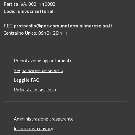
Partita IVA: 00211100821
Codici univoci settoriali
PEC:
protocollo@pec.comuneterminiimerese.pa.it
Centralino Unico: 09181 28 111
Prenotazione appuntamento
Segnalazione disservizio
Leggi le FAQ
Richiesta assistenza
Amministrazione trasparente
Informativa privacy